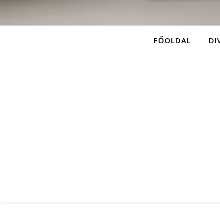
FŐOLDAL
DI