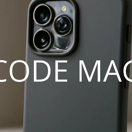
CODE MA