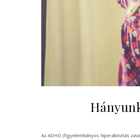
Hányunk
Az ADHD (figyelemhiányos hiperaktivitás zav