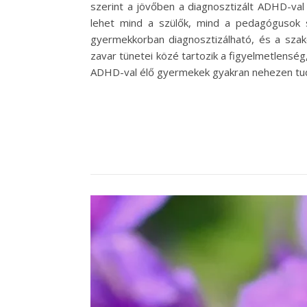
szerint a jövőben a diagnosztizált ADHD-va
lehet mind a szülők, mind a pedagógusok
gyermekkorban diagnosztizálható, és a sza
zavar tünetei közé tartozik a figyelmetlenség
ADHD-val élő gyermekek gyakran nehezen tudna