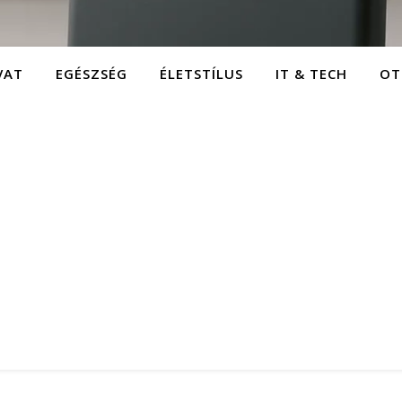
VAT
EGÉSZSÉG
ÉLETSTÍLUS
IT & TECH
OT