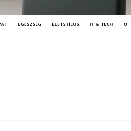
VAT
EGÉSZSÉG
ÉLETSTÍLUS
IT & TECH
OT