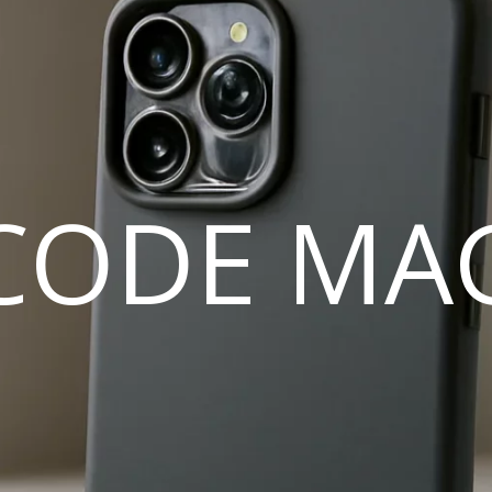
CODE MA