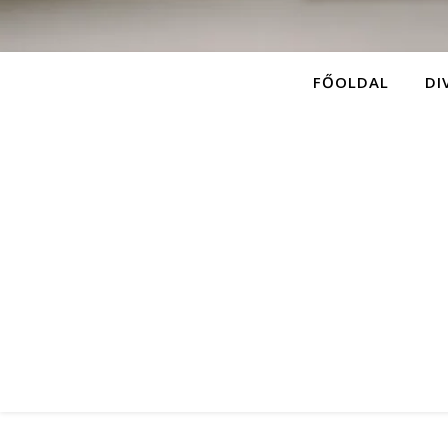
FŐOLDAL
DI