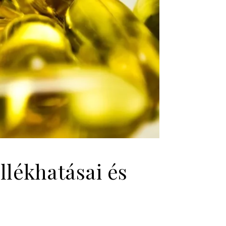
lékhatásai és