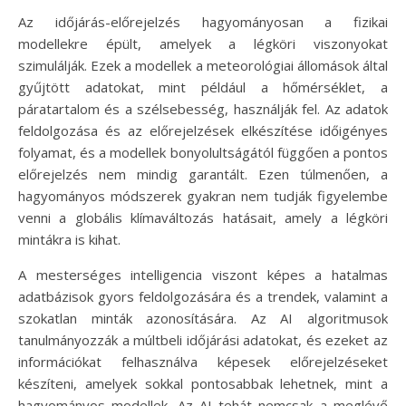
Az időjárás-előrejelzés hagyományosan a fizikai
modellekre épült, amelyek a légköri viszonyokat
szimulálják. Ezek a modellek a meteorológiai állomások által
gyűjtött adatokat, mint például a hőmérséklet, a
páratartalom és a szélsebesség, használják fel. Az adatok
feldolgozása és az előrejelzések elkészítése időigényes
folyamat, és a modellek bonyolultságától függően a pontos
előrejelzés nem mindig garantált. Ezen túlmenően, a
hagyományos módszerek gyakran nem tudják figyelembe
venni a globális klímaváltozás hatásait, amely a légköri
mintákra is kihat.
A mesterséges intelligencia viszont képes a hatalmas
adatbázisok gyors feldolgozására és a trendek, valamint a
szokatlan minták azonosítására. Az AI algoritmusok
tanulmányozzák a múltbeli időjárási adatokat, és ezeket az
információkat felhasználva képesek előrejelzéseket
készíteni, amelyek sokkal pontosabbak lehetnek, mint a
hagyományos modellek. Az AI tehát nemcsak a meglévő