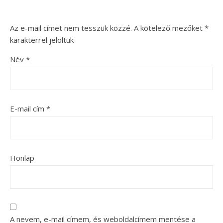
Az e-mail címet nem tesszük közzé.
A kötelező mezőket
*
karakterrel jelöltük
Név
*
E-mail cím
*
Honlap
A nevem, e-mail címem, és weboldalcímem mentése a