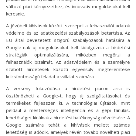
változó piaci környezethez, és innovatív megoldásokat kell
keresnie.
A jövőbeli kihívások között szerepel a felhasználói adatok
védelme és az adatkezelési szabályozások betartása. Az
EU által bevezetett szigorú szabályozások hatására a
Google-nak új megoldásokat kell kidolgoznia a hirdetési
stratégiák optimalizálására, miközben megőrzi a
felhasználók bizalmát. Az adatvédelem és a személyre
szabott hirdetések közötti egyensúly megteremtése
kulcsfontosságú feladat a vállalat számára.
A verseny fokozódása a hirdetési piacon arra is
ösztönözheti a Google-t, hogy új szolgáltatásokat és
termékeket fejlesszen ki. A technológiai újítások, mint
például a mesterséges intelligencia és a gépi tanulás,
lehetőséget kínálnak a hirdetési hatékonyság növelésére. A
Google számára tehát a kihívások mellett számos
lehetőség is adódik, amelyek révén tovább növelheti piaci