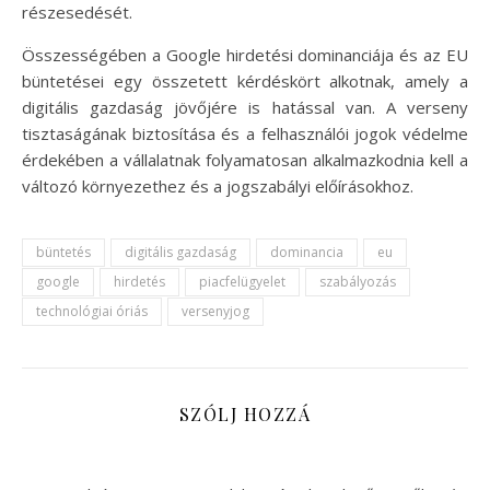
részesedését.
Összességében a Google hirdetési dominanciája és az EU
büntetései egy összetett kérdéskört alkotnak, amely a
digitális gazdaság jövőjére is hatással van. A verseny
tisztaságának biztosítása és a felhasználói jogok védelme
érdekében a vállalatnak folyamatosan alkalmazkodnia kell a
változó környezethez és a jogszabályi előírásokhoz.
büntetés
digitális gazdaság
dominancia
eu
google
hirdetés
piacfelügyelet
szabályozás
technológiai óriás
versenyjog
SZÓLJ HOZZÁ