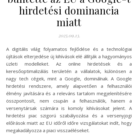
hirdetési dominancia
miatt
2025.09.13.
A digitális világ folyamatos fejlődése és a technológiai
újítások elterjedése új kihívások elé állítják a hagyományos
üzleti modelleket. Az online hirdetések és a
keresőoptimalizálás területén a vállalatok, különösen a
nagy tech cégek, mint a Google, dominálnak. A Google
hirdetési rendszere, amely alapvetően a felhasználói
élmény javítására és a releváns tartalom megjelenítésére
összpontosít, nem csupán a felhasználók, hanem a
versenytársak számára is komoly kihívásokat jelent. A
hirdetési piac szigorú szabályozása és a versenyjogi
előírások miatt az EU időről időre vizsgálatokat indít, hogy
megakadályozza a piaci visszaéléseket.