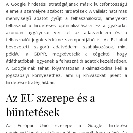
A Google hirdetési stratégiájának másik kulcsfontosságú
eleme a személyre szabott hirdetések. A vállalat hatalmas
mennyiségű adatot gyűjt a felhasználókról, amelyeket
felhasznál a hirdetések optimalizálására. Ez a gyakorlat
azonban aggályokat vet fel az adatvédelem és a
felhasználói jogok védelme szempontjából is. Az EU által
bevezetett szigorú adatvédelmi szabályozások, mint
például a GDPR, megkövetelik a cégektől, hogy
átláthatóbbak legyenek a felhasználói adatok kezelésében.
A Google-nak tehát folyamatosan alkalmazkodnia kell a
jogszabályi környezethez, ami új kihívásokat jelent a
hirdetési stratégiáikban.
Az EU szerepe és a
büntetések
Az Európai Unió szerepe a Google hirdetési
dominanciájának szabályozásában kiemelt fontosságú. Az