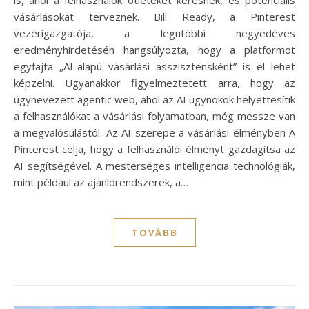
vásárlásokat terveznek. Bill Ready, a Pinterest
vezérigazgatója, a legutóbbi negyedéves
eredményhirdetésén hangsúlyozta, hogy a platformot
egyfajta „AI-alapú vásárlási asszisztensként” is el lehet
képzelni. Ugyanakkor figyelmeztetett arra, hogy az
úgynevezett agentic web, ahol az AI ügynökök helyettesítik
a felhasználókat a vásárlási folyamatban, még messze van
a megvalósulástól. Az AI szerepe a vásárlási élményben A
Pinterest célja, hogy a felhasználói élményt gazdagítsa az
AI segítségével. A mesterséges intelligencia technológiák,
mint például az ajánlórendszerek, a…
TOVÁBB