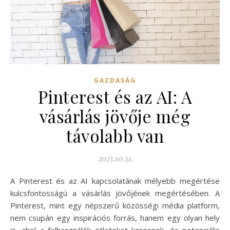
GAZDASÁG
Pinterest és az AI: A
vásárlás jövője még
távolabb van
2025.10.31.
A Pinterest és az AI kapcsolatának mélyebb megértése
kulcsfontosságú a vásárlás jövőjének megértésében. A
Pinterest, mint egy népszerű közösségi média platform,
nem csupán egy inspirációs forrás, hanem egy olyan hely
is, ahol a felhasználók ötleteket keresnek, és potenciális