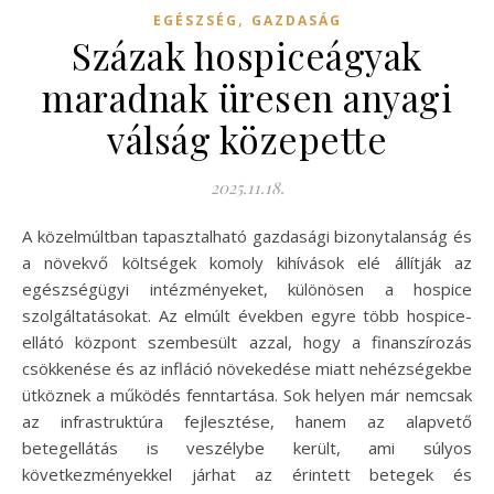
,
EGÉSZSÉG
GAZDASÁG
Százak hospiceágyak
maradnak üresen anyagi
válság közepette
2025.11.18.
A közelmúltban tapasztalható gazdasági bizonytalanság és
a növekvő költségek komoly kihívások elé állítják az
egészségügyi intézményeket, különösen a hospice
szolgáltatásokat. Az elmúlt években egyre több hospice-
ellátó központ szembesült azzal, hogy a finanszírozás
csökkenése és az infláció növekedése miatt nehézségekbe
ütköznek a működés fenntartása. Sok helyen már nemcsak
az infrastruktúra fejlesztése, hanem az alapvető
betegellátás is veszélybe került, ami súlyos
következményekkel járhat az érintett betegek és