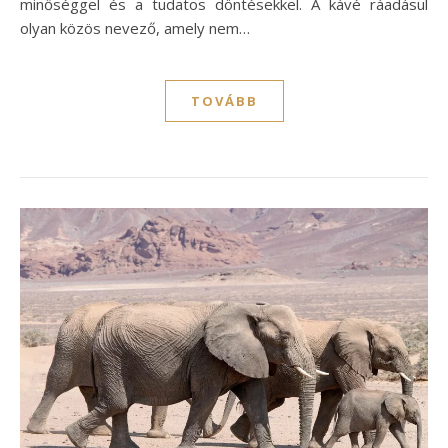
minőséggel és a tudatos döntésekkel. A kávé ráadásul
olyan közös nevező, amely nem…
TOVÁBB