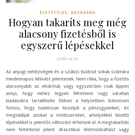
,
ÉLETSTÍLUS
GAZDASÁG
Hogyan takaríts meg még
alacsony fizetésből is
egyszerű lépésekkel
2026.04.02.
Az anyagi nehézségek és a szűkös büdzsé sokak számára
mindennapos kihívást jelentenek. Nem ritka, hogy a fizetés
alacsonyabb az elvártnál, vagy egyszerűen csak éppen
annyi, hogy nehéz legyen félretenni vagy váratlan
kiadásokra tartalékolni. Ebben a helyzetben különösen
fontos, hogy tudatosan kezeljük a pénzügyeinket, és
megtaláljuk azokat a módszereket, amelyekkel kisebb
lépésekkel is jelentős változást érhetünk el. A megtakarítás
nem feltétlenül jelent drasztikus életmódváltást vagy