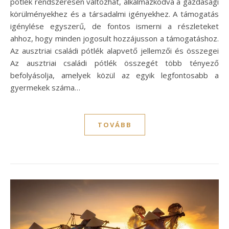
pótlék rendszeresen változhat, alkalmazkodva a gazdasági
körülményekhez és a társadalmi igényekhez. A támogatás
igénylése egyszerű, de fontos ismerni a részleteket
ahhoz, hogy minden jogosult hozzájusson a támogatáshoz.
Az ausztriai családi pótlék alapvető jellemzői és összegei
Az ausztriai családi pótlék összegét több tényező
befolyásolja, amelyek közül az egyik legfontosabb a
gyermekek száma…
TOVÁBB