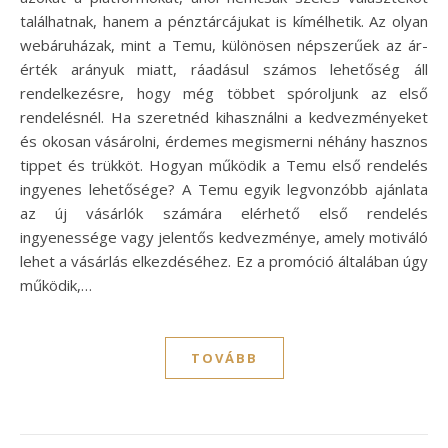
találhatnak, hanem a pénztárcájukat is kímélhetik. Az olyan
webáruházak, mint a Temu, különösen népszerűek az ár-
érték arányuk miatt, ráadásul számos lehetőség áll
rendelkezésre, hogy még többet spóroljunk az első
rendelésnél. Ha szeretnéd kihasználni a kedvezményeket
és okosan vásárolni, érdemes megismerni néhány hasznos
tippet és trükköt. Hogyan működik a Temu első rendelés
ingyenes lehetősége? A Temu egyik legvonzóbb ajánlata
az új vásárlók számára elérhető első rendelés
ingyenessége vagy jelentős kedvezménye, amely motiváló
lehet a vásárlás elkezdéséhez. Ez a promóció általában úgy
működik,…
TOVÁBB