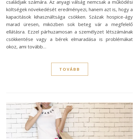
családjaik számára. Az anyagi válság nemcsak a működési
költségek növekedését eredményezi, hanem azt is, hogy a
kapacitások kihasználtsága csökken. Százak hospice-ágy
marad üresen, miközben sok beteg vár a megfelelő
ellátásra. Ezzel párhuzamosan a személyzet létszámának
csökkentése vagy a bérek elmaradása is problémákat
okoz, ami tovább…
TOVÁBB