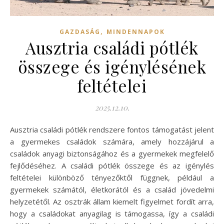
,
GAZDASÁG
MINDENNAPOK
Ausztria családi pótlék
összege és igénylésének
feltételei
2025.12.10.
Ausztria családi pótlék rendszere fontos támogatást jelent
a gyermekes családok számára, amely hozzájárul a
családok anyagi biztonságához és a gyermekek megfelelő
fejlődéséhez. A családi pótlék összege és az igénylés
feltételei különböző tényezőktől függnek, például a
gyermekek számától, életkorától és a család jövedelmi
helyzetétől. Az osztrák állam kiemelt figyelmet fordít arra,
hogy a családokat anyagilag is támogassa, így a családi