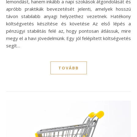
lemondást, hanem inkább a napi szokások átgondolását és
apróbb praktikák bevezetését jelenti, amelyek hosszú
távon stabilabb anyagi helyzethez vezetnek. Hatékony
költségvetés készítése és követése Az első lépés a
pénzügyi stabilitás felé az, hogy pontosan átlássuk, mire
megy el a havi jövedelmünk. Egy jól felépített költségvetés
segít…
TOVÁBB