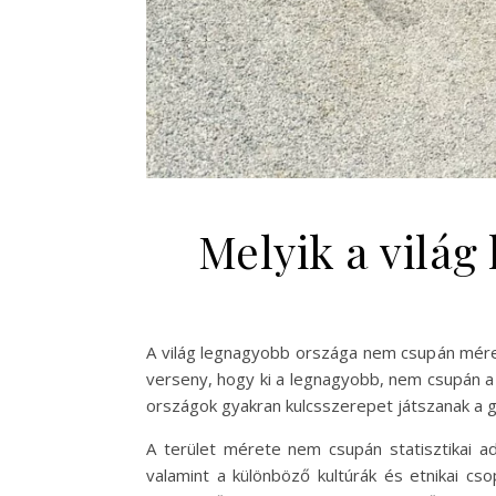
Melyik a világ
A világ legnagyobb országa nem csupán méret
verseny, hogy ki a legnagyobb, nem csupán a t
országok gyakran kulcsszerepet játszanak a gl
A terület mérete nem csupán statisztikai ad
valamint a különböző kultúrák és etnikai cs