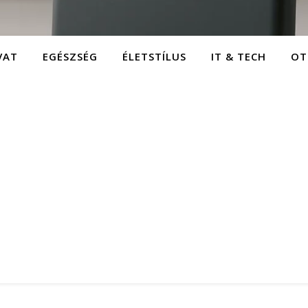
VAT
EGÉSZSÉG
ÉLETSTÍLUS
IT & TECH
OT