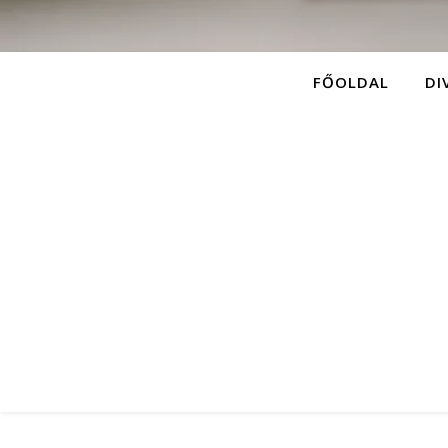
FŐOLDAL
DI