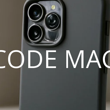
CODE MA