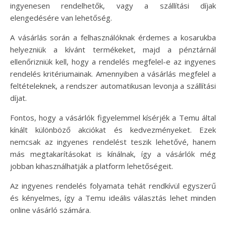
ingyenesen rendelhetők, vagy a szállítási díjak
elengedésére van lehetőség.
A vásárlás során a felhasználóknak érdemes a kosarukba
helyezniük a kívánt termékeket, majd a pénztárnál
ellenőrizniük kell, hogy a rendelés megfelel-e az ingyenes
rendelés kritériumainak. Amennyiben a vásárlás megfelel a
feltételeknek, a rendszer automatikusan levonja a szállítási
díjat.
Fontos, hogy a vásárlók figyelemmel kísérjék a Temu által
kínált különböző akciókat és kedvezményeket. Ezek
nemcsak az ingyenes rendelést teszik lehetővé, hanem
más megtakarításokat is kínálnak, így a vásárlók még
jobban kihasználhatják a platform lehetőségeit.
Az ingyenes rendelés folyamata tehát rendkívül egyszerű
és kényelmes, így a Temu ideális választás lehet minden
online vásárló számára.