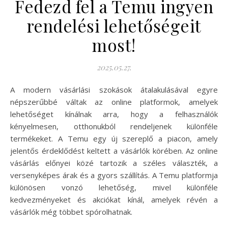
Fedezd fel a Temu ingyen
rendelési lehetőségeit
most!
2025.05.27.
A modern vásárlási szokások átalakulásával egyre
népszerűbbé váltak az online platformok, amelyek
lehetőséget kínálnak arra, hogy a felhasználók
kényelmesen, otthonukból rendeljenek különféle
termékeket. A Temu egy új szereplő a piacon, amely
jelentős érdeklődést keltett a vásárlók körében. Az online
vásárlás előnyei közé tartozik a széles választék, a
versenyképes árak és a gyors szállítás. A Temu platformja
különösen vonzó lehetőség, mivel különféle
kedvezményeket és akciókat kínál, amelyek révén a
vásárlók még többet spórolhatnak.