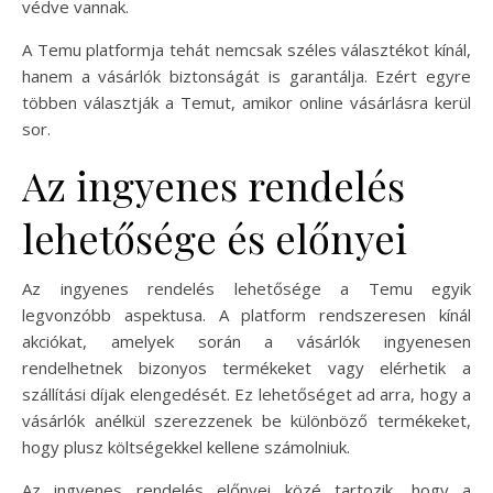
védve vannak.
A Temu platformja tehát nemcsak széles választékot kínál,
hanem a vásárlók biztonságát is garantálja. Ezért egyre
többen választják a Temut, amikor online vásárlásra kerül
sor.
Az ingyenes rendelés
lehetősége és előnyei
Az ingyenes rendelés lehetősége a Temu egyik
legvonzóbb aspektusa. A platform rendszeresen kínál
akciókat, amelyek során a vásárlók ingyenesen
rendelhetnek bizonyos termékeket vagy elérhetik a
szállítási díjak elengedését. Ez lehetőséget ad arra, hogy a
vásárlók anélkül szerezzenek be különböző termékeket,
hogy plusz költségekkel kellene számolniuk.
Az ingyenes rendelés előnyei közé tartozik, hogy a