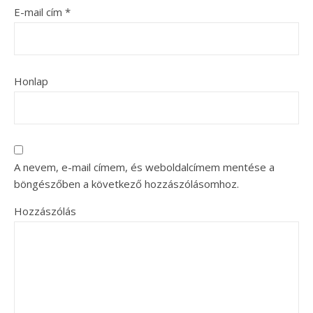
E-mail cím
*
Honlap
A nevem, e-mail címem, és weboldalcímem mentése a
böngészőben a következő hozzászólásomhoz.
Hozzászólás