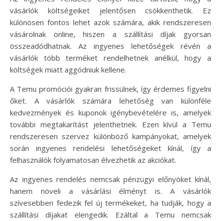
vásárlók költségeiket jelentősen csökkenthetik. Ez
különösen fontos lehet azok számára, akik rendszeresen
vásárolnak online, hiszen a szállítási díjak gyorsan
összeadódhatnak. Az ingyenes lehetőségek révén a
vásárlók több terméket rendelhetnek anélkül, hogy a
költségek miatt aggódniuk kellene.
A Temu promóciói gyakran frissülnek, így érdemes figyelni
őket. A vásárlók számára lehetőség van különféle
kedvezmények és kuponok igénybevételére is, amelyek
további megtakarítást jelenthetnek. Ezen kívül a Temu
rendszeresen szervez különböző kampányokat, amelyek
során ingyenes rendelési lehetőségeket kínál, így a
felhasználók folyamatosan élvezhetik az akciókat.
Az ingyenes rendelés nemcsak pénzügyi előnyöket kínál,
hanem növeli a vásárlási élményt is. A vásárlók
szívesebben fedezik fel új termékeket, ha tudják, hogy a
szállítási díjakat elengedik. Ezáltal a Temu nemcsak