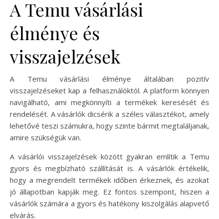
A Temu vásárlási
élménye és
visszajelzések
A Temu vásárlási élménye általában pozitív
visszajelzéseket kap a felhasználóktól. A platform könnyen
navigálható, ami megkönnyíti a termékek keresését és
rendelését. A vásárlók dicsérik a széles választékot, amely
lehetővé teszi számukra, hogy szinte bármit megtaláljanak,
amire szükségük van.
A vásárlói visszajelzések között gyakran említik a Temu
gyors és megbízható szállítását is. A vásárlók értékelik,
hogy a megrendelt termékek időben érkeznek, és azokat
jó állapotban kapják meg. Ez fontos szempont, hiszen a
vásárlók számára a gyors és hatékony kiszolgálás alapvető
elvárás.