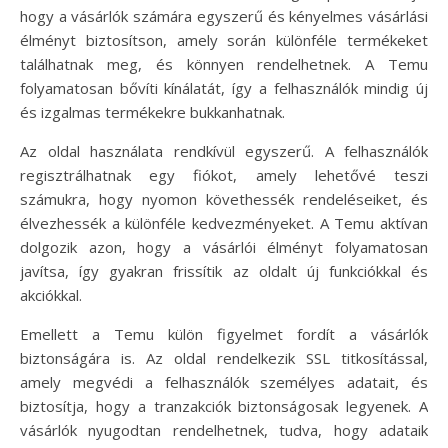
hogy a vásárlók számára egyszerű és kényelmes vásárlási
élményt biztosítson, amely során különféle termékeket
találhatnak meg, és könnyen rendelhetnek. A Temu
folyamatosan bővíti kínálatát, így a felhasználók mindig új
és izgalmas termékekre bukkanhatnak.
Az oldal használata rendkívül egyszerű. A felhasználók
regisztrálhatnak egy fiókot, amely lehetővé teszi
számukra, hogy nyomon követhessék rendeléseiket, és
élvezhessék a különféle kedvezményeket. A Temu aktívan
dolgozik azon, hogy a vásárlói élményt folyamatosan
javítsa, így gyakran frissítik az oldalt új funkciókkal és
akciókkal.
Emellett a Temu külön figyelmet fordít a vásárlók
biztonságára is. Az oldal rendelkezik SSL titkosítással,
amely megvédi a felhasználók személyes adatait, és
biztosítja, hogy a tranzakciók biztonságosak legyenek. A
vásárlók nyugodtan rendelhetnek, tudva, hogy adataik