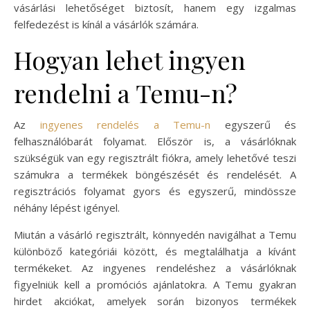
vásárlási lehetőséget biztosít, hanem egy izgalmas
felfedezést is kínál a vásárlók számára.
Hogyan lehet ingyen
rendelni a Temu-n?
Az
ingyenes rendelés a Temu-n
egyszerű és
felhasználóbarát folyamat. Először is, a vásárlóknak
szükségük van egy regisztrált fiókra, amely lehetővé teszi
számukra a termékek böngészését és rendelését. A
regisztrációs folyamat gyors és egyszerű, mindössze
néhány lépést igényel.
Miután a vásárló regisztrált, könnyedén navigálhat a Temu
különböző kategóriái között, és megtalálhatja a kívánt
termékeket. Az ingyenes rendeléshez a vásárlóknak
figyelniük kell a promóciós ajánlatokra. A Temu gyakran
hirdet akciókat, amelyek során bizonyos termékek