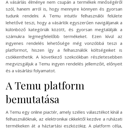
A vásárlás élménye nem csupán a termékek minőségéről
szól, hanem arról is, hogy mennyire könnyen és gyorsan
tudunk rendelni. A Temu intuitív felhasználói felülete
lehetővé teszi, hogy a vásárlók egyszerűen navigáljanak a
különböző kategóriák között, és gyorsan megtalálják a
számukra legmegfelelőbb termékeket. Ezen kívül az
ingyenes rendelés lehetősége még vonzóbbá teszi a
platformot, hiszen így a felhasználók költségeiket is
csökkenthetik. A következő szekciókban részletesebben
megvizsgáljuk a Temu ingyen rendelés jellemzőit, előnyeit
és a vásárlási folyamatot.
A Temu platform
bemutatása
A Temu egy online piactér, amely széles választékot kínál a
felhasználóknak, az elektronikai cikkektől kezdve a ruházati
termékeken át a háztartási eszközökig. A platform célja,