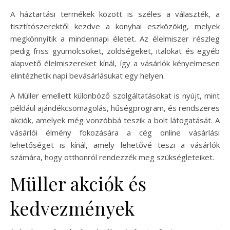
A háztartási termékek között is széles a választék, a
tisztítószerektől kezdve a konyhai eszközökig, melyek
megkönnyítik a mindennapi életet. Az élelmiszer részleg
pedig friss gyümölcsöket, zöldségeket, italokat és egyéb
alapvető élelmiszereket kínál, így a vásárlók kényelmesen
elintézhetik napi bevásárlásukat egy helyen.
A Müller emellett különböző szolgáltatásokat is nyújt, mint
például ajándékcsomagolás, hűségprogram, és rendszeres
akciók, amelyek még vonzóbbá teszik a bolt látogatását. A
vásárlói élmény fokozására a cég online vásárlási
lehetőséget is kínál, amely lehetővé teszi a vásárlók
számára, hogy otthonról rendezzék meg szükségleteiket.
Müller akciók és
kedvezmények