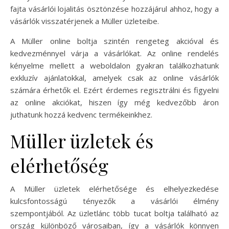
fajta vásárlói lojalitás ösztönzése hozzájárul ahhoz, hogy a
vásárlók visszatérjenek a Müller üzleteibe.
A Müller online boltja szintén rengeteg akcióval és
kedvezménnyel várja a vásárlókat. Az online rendelés
kényelme mellett a weboldalon gyakran találkozhatunk
exkluzív ajánlatokkal, amelyek csak az online vásárlók
számára érhetők el. Ezért érdemes regisztrálni és figyelni
az online akciókat, hiszen így még kedvezőbb áron
juthatunk hozzá kedvenc termékeinkhez.
Müller üzletek és
elérhetőség
A Müller üzletek elérhetősége és elhelyezkedése
kulcsfontosságú tényezők a vásárlói élmény
szempontjából. Az üzletlánc több tucat boltja található az
ország különböző városaiban, így a vásárlók könnyen