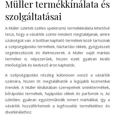
Müller termékkínálata és
szolgáltatásai
A Müller üzletek széles spektrumú termékkínálata lehetővé
teszi, hogy a vásárlók szinte mindent megtaláljanak, amire
szükségük van. A boltban kapható termékek közé tartoznak
a szépségápolási termékek, háztartási cikkek, gyógyászati
segédeszközök és élelmiszerek. A Müller saját márkás
termékei is népszerűek, hiszen ezek gyakran kiváló
minőségűek és kedvező áron kaphatók.
A szépségápolási részleg különösen vonzó a vásárlók
számára, hiszen itt megtalálhatók a legújabb kozmetikai
trendek. A Müller kínálatában szerepelnek sminktermékek,
bőrápolási termékek, hajápolási cikkek és parfümök is. Az
üzletlánc gyakran együttműködik ismert márkákkal, így a
vásárlók hozzáférhetnek a legfrissebb termékekhez és
divatkínálathoz.