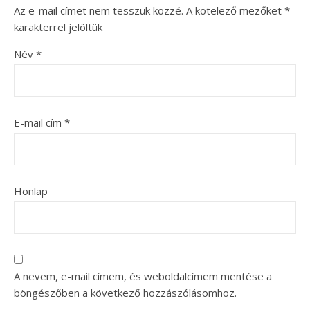
Az e-mail címet nem tesszük közzé.
A kötelező mezőket
*
karakterrel jelöltük
Név
*
E-mail cím
*
Honlap
A nevem, e-mail címem, és weboldalcímem mentése a
böngészőben a következő hozzászólásomhoz.