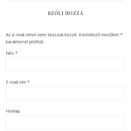
SZÓLJ HOZZÁ
Az e-mail címet nem tesszük közzé.
A kötelező mezőket
*
karakterrel jelöltük
Név
*
E-mail cím
*
Honlap