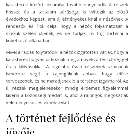
karakterek közötti dinamika tovább bonyolódik. A részek
hossza és a tartalom sűrűsége is változik az előző
évadokhoz képest, ami új élményeket kínál a nézőknek. A
rendezők és írók célja, hogy a nézők folyamatosan a
székük szélén üljenek, és ne tudják, mi fog történni a
következő pillanatban.
Mivel a rablás folytatódik, a nézők izgatottan várják, hogy a
karakterek hogyan birkóznak meg a növekvő feszültséggel
és a kihívásokkal. A legújabb évad részeinek számának
ismerete segít a rajongóknak abban, hogy előre
tervezzenek, és ne maradjanak le a történet izgalmairól. Az
új részek megjelenésekor mindig érdemes figyelemmel
kísérni a közösségi médiát is, ahol a rajongók megosztják
véleményeiket és elméleteiket.
A történet fejlődése és
jövője