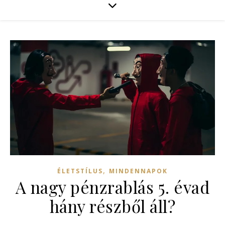
,
ÉLETSTÍLUS
MINDENNAPOK
A nagy pénzrablás 5. évad
hány részből áll?