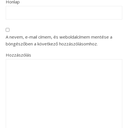
Honlap
A nevem, e-mail címem, és weboldalcímem mentése a
böngészőben a következő hozzászólásomhoz.
Hozzászólás