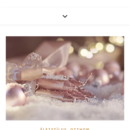
,
ÉLETSTÍLUS
OTTHON