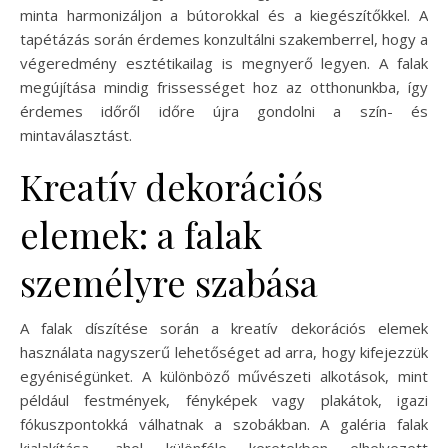
minta harmonizáljon a bútorokkal és a kiegészítőkkel. A
tapétázás során érdemes konzultálni szakemberrel, hogy a
végeredmény esztétikailag is megnyerő legyen. A falak
megújítása mindig frissességet hoz az otthonunkba, így
érdemes időről időre újra gondolni a szín- és
mintaválasztást.
Kreatív dekorációs
elemek: a falak
személyre szabása
A falak díszítése során a kreatív dekorációs elemek
használata nagyszerű lehetőséget ad arra, hogy kifejezzük
egyéniségünket. A különböző művészeti alkotások, mint
például festmények, fényképek vagy plakátok, igazi
fókuszpontokká válhatnak a szobákban. A galéria falak