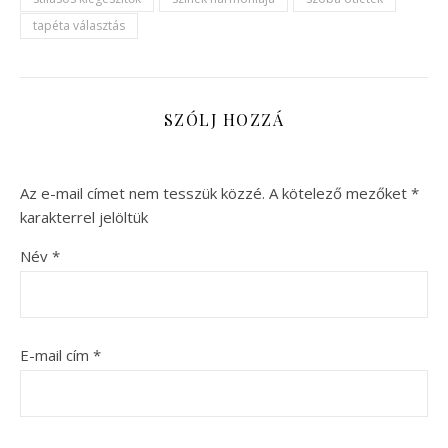
tapéta választás
SZÓLJ HOZZÁ
Az e-mail címet nem tesszük közzé.
A kötelező mezőket
*
karakterrel jelöltük
Név
*
E-mail cím
*