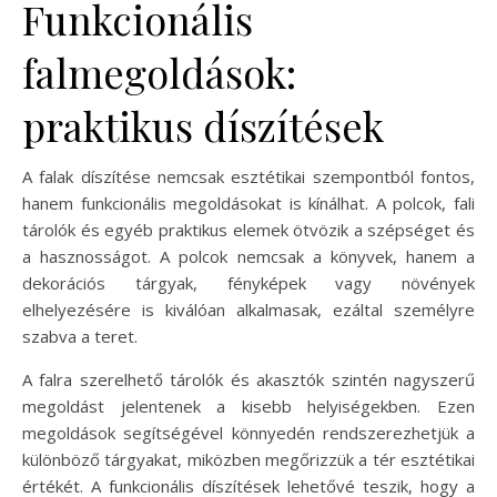
Funkcionális
falmegoldások:
praktikus díszítések
A falak díszítése nemcsak esztétikai szempontból fontos,
hanem funkcionális megoldásokat is kínálhat. A polcok, fali
tárolók és egyéb praktikus elemek ötvözik a szépséget és
a hasznosságot. A polcok nemcsak a könyvek, hanem a
dekorációs tárgyak, fényképek vagy növények
elhelyezésére is kiválóan alkalmasak, ezáltal személyre
szabva a teret.
A falra szerelhető tárolók és akasztók szintén nagyszerű
megoldást jelentenek a kisebb helyiségekben. Ezen
megoldások segítségével könnyedén rendszerezhetjük a
különböző tárgyakat, miközben megőrizzük a tér esztétikai
értékét. A funkcionális díszítések lehetővé teszik, hogy a