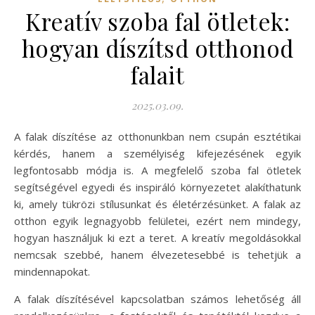
Kreatív szoba fal ötletek:
hogyan díszítsd otthonod
falait
2025.03.09.
A falak díszítése az otthonunkban nem csupán esztétikai
kérdés, hanem a személyiség kifejezésének egyik
legfontosabb módja is. A megfelelő szoba fal ötletek
segítségével egyedi és inspiráló környezetet alakíthatunk
ki, amely tükrözi stílusunkat és életérzésünket. A falak az
otthon egyik legnagyobb felületei, ezért nem mindegy,
hogyan használjuk ki ezt a teret. A kreatív megoldásokkal
nemcsak szebbé, hanem élvezetesebbé is tehetjük a
mindennapokat.
A falak díszítésével kapcsolatban számos lehetőség áll