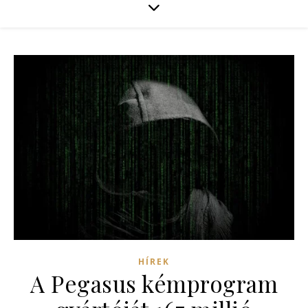
HÍREK
A Pegasus kémprogram