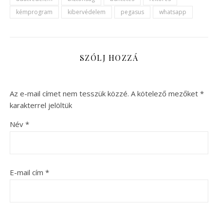
kémprogram
kibervédelem
pegasus
whatsapp
SZÓLJ HOZZÁ
Az e-mail címet nem tesszük közzé.
A kötelező mezőket
*
karakterrel jelöltük
Név
*
E-mail cím
*