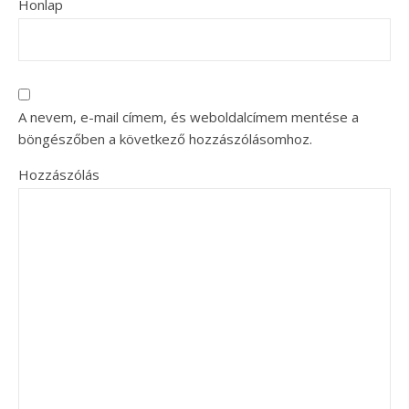
Honlap
A nevem, e-mail címem, és weboldalcímem mentése a
böngészőben a következő hozzászólásomhoz.
Hozzászólás