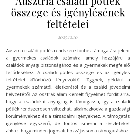
Ausztria családi pótlék
összege és igénylésének
feltételei
2025.12.10.
Ausztria családi pótlék rendszere fontos támogatást jelent
a gyermekes családok számára, amely hozzájárul a
családok anyagi biztonságához és a gyermekek megfelelő
fejlődéséhez. A családi pótlék összege és az igénylés
feltételei különböző tényezőktől függnek, például a
gyermekek számától, életkorától és a család jövedelmi
helyzetétől. Az osztrák állam kiemelt figyelmet fordít arra,
hogy a családokat anyagilag is támogassa, így a családi
pótlék rendszeresen változhat, alkalmazkodva a gazdasági
körülményekhez és a társadalmi igényekhez. A támogatás
igénylése egyszerű, de fontos ismerni a részleteket
ahhoz, hogy minden jogosult hozzájusson a támogatáshoz.