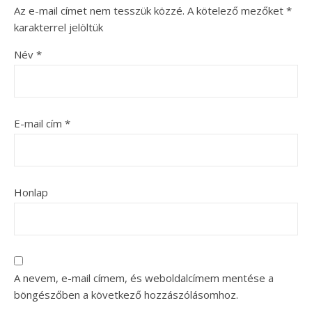
Az e-mail címet nem tesszük közzé.
A kötelező mezőket
*
karakterrel jelöltük
Név
*
E-mail cím
*
Honlap
A nevem, e-mail címem, és weboldalcímem mentése a
böngészőben a következő hozzászólásomhoz.