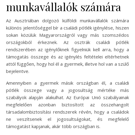
munkavállalók számára
Az Ausztriában dolgozó külföldi munkavállalók számára
különös jelentőséggel bír a családi pótlék igénylése, hiszen
sokan közülük Magyarországról vagy más szomszédos
országokból érkeznek. Az osztrák családi pótlék
rendszerében az igénylőknek figyelniük kell arra, hogy a
támogatás összege és az igénylés feltételei eltérhetnek
attól függően, hogy hol él a gyermek, illetve hol van a szülő
bejelentve.
Amennyiben a gyermek másik országban él, a családi
pótlék összege vagy a jogosultság mértéke más
szabályok alapján alakulhat. Az Európai Unió szabályainak
megfelelően azonban biztosított az összehangolt
társadalombiztosítási rendszerek révén, hogy a családok
ne veszítsenek el jogosultságokat, és megfelelő
támogatást kapjanak, akár több országban is.