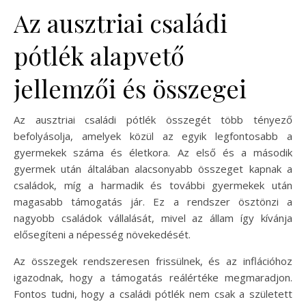
Az ausztriai családi
pótlék alapvető
jellemzői és összegei
Az ausztriai családi pótlék összegét több tényező
befolyásolja, amelyek közül az egyik legfontosabb a
gyermekek száma és életkora. Az első és a második
gyermek után általában alacsonyabb összeget kapnak a
családok, míg a harmadik és további gyermekek után
magasabb támogatás jár. Ez a rendszer ösztönzi a
nagyobb családok vállalását, mivel az állam így kívánja
elősegíteni a népesség növekedését.
Az összegek rendszeresen frissülnek, és az inflációhoz
igazodnak, hogy a támogatás reálértéke megmaradjon.
Fontos tudni, hogy a családi pótlék nem csak a született