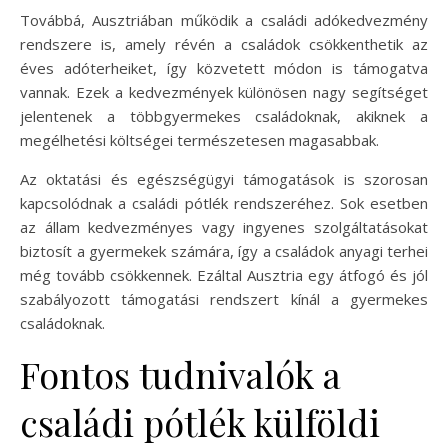
Továbbá, Ausztriában működik a családi adókedvezmény
rendszere is, amely révén a családok csökkenthetik az
éves adóterheiket, így közvetett módon is támogatva
vannak. Ezek a kedvezmények különösen nagy segítséget
jelentenek a többgyermekes családoknak, akiknek a
megélhetési költségei természetesen magasabbak.
Az oktatási és egészségügyi támogatások is szorosan
kapcsolódnak a családi pótlék rendszeréhez. Sok esetben
az állam kedvezményes vagy ingyenes szolgáltatásokat
biztosít a gyermekek számára, így a családok anyagi terhei
még tovább csökkennek. Ezáltal Ausztria egy átfogó és jól
szabályozott támogatási rendszert kínál a gyermekes
családoknak.
Fontos tudnivalók a
családi pótlék külföldi