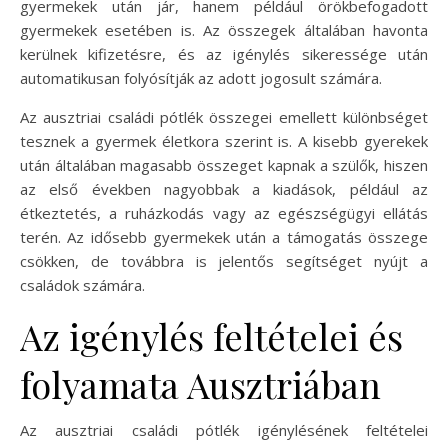
gyermekek után jár, hanem például örökbefogadott
gyermekek esetében is. Az összegek általában havonta
kerülnek kifizetésre, és az igénylés sikeressége után
automatikusan folyósítják az adott jogosult számára.
Az ausztriai családi pótlék összegei emellett különbséget
tesznek a gyermek életkora szerint is. A kisebb gyerekek
után általában magasabb összeget kapnak a szülők, hiszen
az első években nagyobbak a kiadások, például az
étkeztetés, a ruházkodás vagy az egészségügyi ellátás
terén. Az idősebb gyermekek után a támogatás összege
csökken, de továbbra is jelentős segítséget nyújt a
családok számára.
Az igénylés feltételei és
folyamata Ausztriában
Az ausztriai családi pótlék igénylésének feltételei