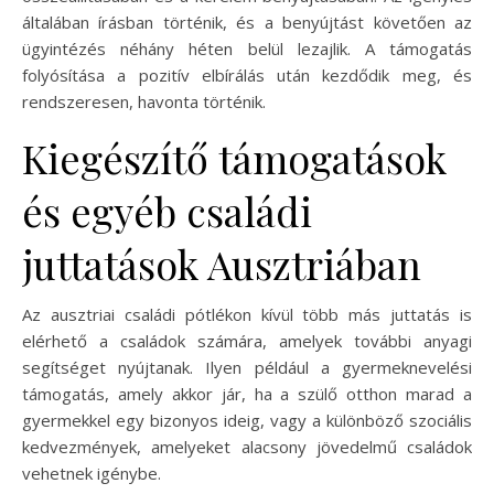
általában írásban történik, és a benyújtást követően az
ügyintézés néhány héten belül lezajlik. A támogatás
folyósítása a pozitív elbírálás után kezdődik meg, és
rendszeresen, havonta történik.
Kiegészítő támogatások
és egyéb családi
juttatások Ausztriában
Az ausztriai családi pótlékon kívül több más juttatás is
elérhető a családok számára, amelyek további anyagi
segítséget nyújtanak. Ilyen például a gyermeknevelési
támogatás, amely akkor jár, ha a szülő otthon marad a
gyermekkel egy bizonyos ideig, vagy a különböző szociális
kedvezmények, amelyeket alacsony jövedelmű családok
vehetnek igénybe.