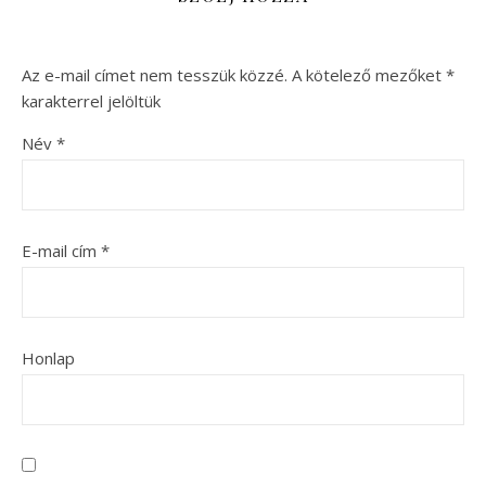
Az e-mail címet nem tesszük közzé.
A kötelező mezőket
*
karakterrel jelöltük
Név
*
E-mail cím
*
Honlap