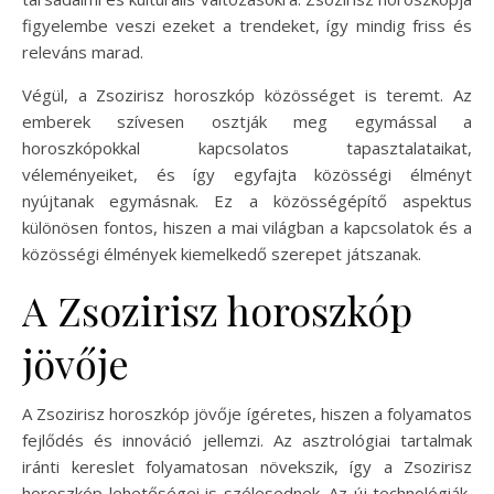
figyelembe veszi ezeket a trendeket, így mindig friss és
releváns marad.
Végül, a Zsozirisz horoszkóp közösséget is teremt. Az
emberek szívesen osztják meg egymással a
horoszkópokkal kapcsolatos tapasztalataikat,
véleményeiket, és így egyfajta közösségi élményt
nyújtanak egymásnak. Ez a közösségépítő aspektus
különösen fontos, hiszen a mai világban a kapcsolatok és a
közösségi élmények kiemelkedő szerepet játszanak.
A Zsozirisz horoszkóp
jövője
A Zsozirisz horoszkóp jövője ígéretes, hiszen a folyamatos
fejlődés és innováció jellemzi. Az asztrológiai tartalmak
iránti kereslet folyamatosan növekszik, így a Zsozirisz
horoszkóp lehetőségei is szélesednek. Az új technológiák,