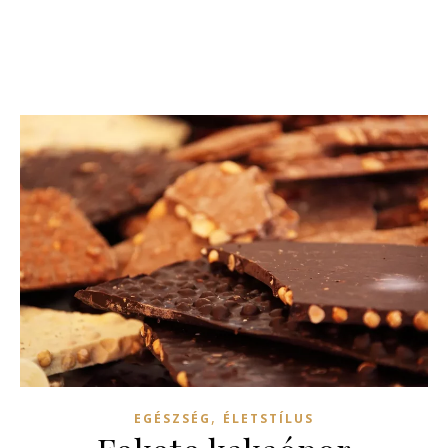
,
EGÉSZSÉG
ÉLETSTÍLUS