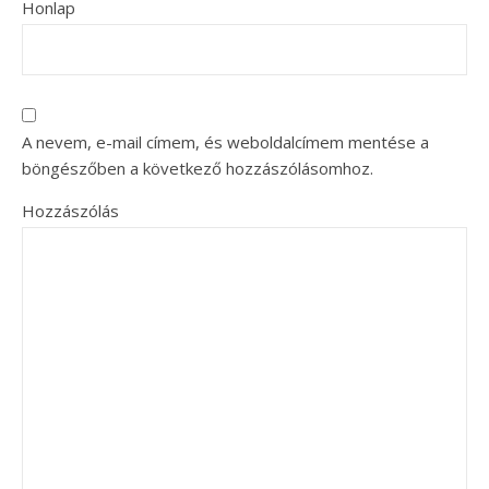
Honlap
A nevem, e-mail címem, és weboldalcímem mentése a
böngészőben a következő hozzászólásomhoz.
Hozzászólás