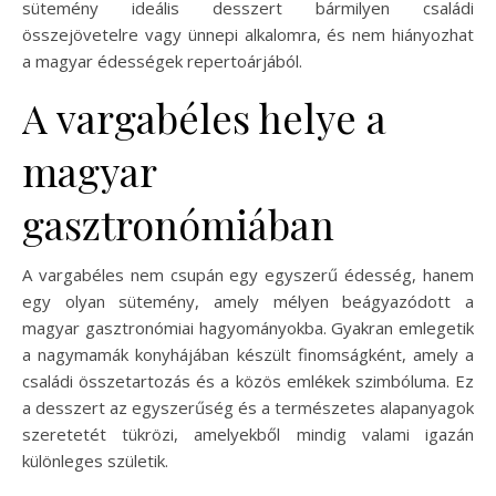
sütemény ideális desszert bármilyen családi
összejövetelre vagy ünnepi alkalomra, és nem hiányozhat
a magyar édességek repertoárjából.
A vargabéles helye a
magyar
gasztronómiában
A vargabéles nem csupán egy egyszerű édesség, hanem
egy olyan sütemény, amely mélyen beágyazódott a
magyar gasztronómiai hagyományokba. Gyakran emlegetik
a nagymamák konyhájában készült finomságként, amely a
családi összetartozás és a közös emlékek szimbóluma. Ez
a desszert az egyszerűség és a természetes alapanyagok
szeretetét tükrözi, amelyekből mindig valami igazán
különleges születik.