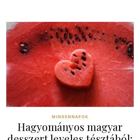
MINDENNAPOK
Hagyományos magyar
desszert leveles tésztából: