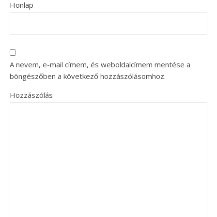
Honlap
A nevem, e-mail címem, és weboldalcímem mentése a
böngészőben a következő hozzászólásomhoz.
Hozzászólás