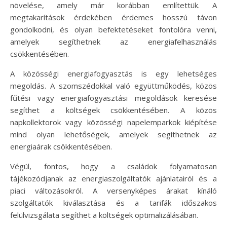
növelése, amely már korábban említettük. A
megtakarítások érdekében érdemes hosszú távon
gondolkodni, és olyan befektetéseket fontolóra venni,
amelyek segíthetnek az energiafelhasználás
csökkentésében.
A közösségi energiafogyasztás is egy lehetséges
megoldás. A szomszédokkal való együttműködés, közös
fűtési vagy energiafogyasztási megoldások keresése
segíthet a költségek csökkentésében. A közös
napkollektorok vagy közösségi napelemparkok kiépítése
mind olyan lehetőségek, amelyek segíthetnek az
energiaárak csökkentésében.
Végül, fontos, hogy a családok folyamatosan
tájékozódjanak az energiaszolgáltatók ajánlatairól és a
piaci változásokról. A versenyképes árakat kínáló
szolgáltatók kiválasztása és a tarifák időszakos
felülvizsgálata segíthet a költségek optimalizálásában.