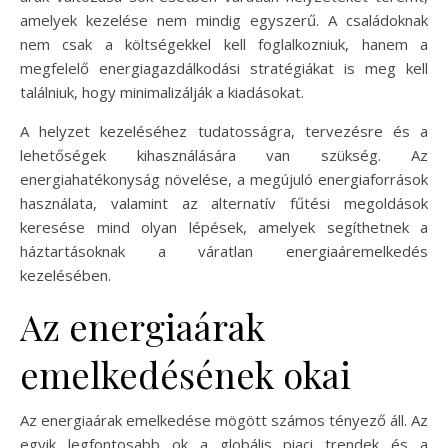
amelyek kezelése nem mindig egyszerű. A családoknak
nem csak a költségekkel kell foglalkozniuk, hanem a
megfelelő energiagazdálkodási stratégiákat is meg kell
találniuk, hogy minimalizálják a kiadásokat.
A helyzet kezeléséhez tudatosságra, tervezésre és a
lehetőségek kihasználására van szükség. Az
energiahatékonyság növelése, a megújuló energiaforrások
használata, valamint az alternatív fűtési megoldások
keresése mind olyan lépések, amelyek segíthetnek a
háztartásoknak a váratlan energiaáremelkedés
kezelésében.
Az energiaárak
emelkedésének okai
Az energiaárak emelkedése mögött számos tényező áll. Az
egyik legfontosabb ok a globális piaci trendek és a