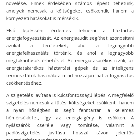
növelése. Ennek érdekében számos lépést tehetünk,
amelyek nemcsak a költségeket csökkentik, hanem a
környezeti hatásokat is mérséklik.
Első lépésként érdemes felmérni a háztartás
energiafogyasztását. Az energiaaudit segíthet azonosítani
azokat a területeket, ahol a legnagyobb
energiafelhasználás történik, és ahol a legnagyobb
megtakarítások érhetők el. Az energiatakarékos izzók, az
energiatakarékos háztartási gépek és az intelligens
termosztátok használata mind hozzájárulhat a fogyasztás
csökkentéséhez.
A szigetelés javítása is kulcsfontosságú lépés. A megfelelő
szigetelés nemcsak a fűtési költségeket csökkenti, hanem
a nyári hőségben is segít fenntartani a kellemes
hőmérsékletet, így az energiaigény is csökken. A
nyílászárók cseréje vagy tömítése, valamint a
padlószigetelés javítása hosszú távon jelentős