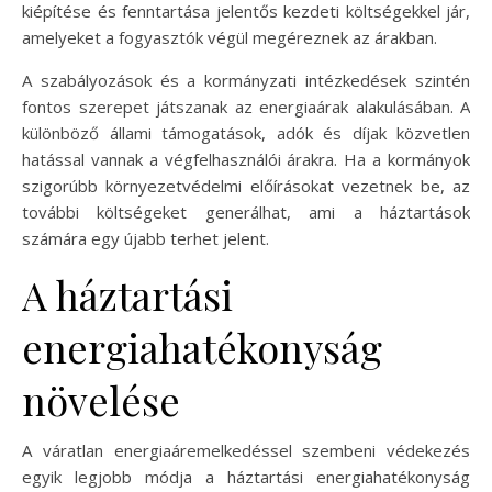
kiépítése és fenntartása jelentős kezdeti költségekkel jár,
amelyeket a fogyasztók végül megéreznek az árakban.
A szabályozások és a kormányzati intézkedések szintén
fontos szerepet játszanak az energiaárak alakulásában. A
különböző állami támogatások, adók és díjak közvetlen
hatással vannak a végfelhasználói árakra. Ha a kormányok
szigorúbb környezetvédelmi előírásokat vezetnek be, az
további költségeket generálhat, ami a háztartások
számára egy újabb terhet jelent.
A háztartási
energiahatékonyság
növelése
A váratlan energiaáremelkedéssel szembeni védekezés
egyik legjobb módja a háztartási energiahatékonyság