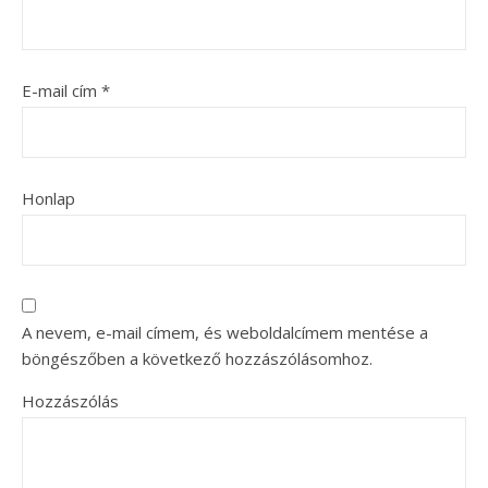
E-mail cím
*
Honlap
A nevem, e-mail címem, és weboldalcímem mentése a
böngészőben a következő hozzászólásomhoz.
Hozzászólás