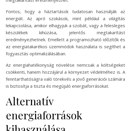
megtakarítást eredményezhet.
Fontos, hogy a háztartások tudatosan használják az
energiát. Az apró szokások, mint például a világítás
lekapcsolása, amikor elhagyjuk a szobát, vagy a felesleges
készülékek kihúzása, jelentős megtakarítást
eredményezhetnek. Emellett a programozható időzítők és
az energiatakarékos üzemmódok használata is segíthet a
fogyasztás optimalizálásában.
Az energiahatékonyság növelése nemcsak a költségeket
csökkenti, hanem hozzájárul a környezet védelméhez is. A
fenntarthatóságra való törekvés a jövő generációi számára
is biztosítja a tiszta és megújuló energiaforrásokat.
Alternatív
energiaforrások
kihasználása