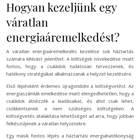
Hogyan kezeljünk egy
váratlan
energiaáremelkedést?
A váratlan energiaáremelkedés kezelése sok háztartás
számára kihívást jelenthet. A költségek növekedése miatt
fontos, hogy a családok tudatosan tervezzenek, és
hatékony stratégiákat alkalmazzanak a helyzet kezelésére.
Első lépésként érdemes újragondolni a költségvetést. Az
energiaszámlák emelkedése miatt elengedhetetlen, hogy a
családok átnézzék a kiadásaikat, és ahol csak lehet,
csökkentsenek a nem szükséges költségeken. A
költségvetés átalakítása lehetőséget ad arra, hogy jobban
felkészüljenek a váratlan helyzetekre.
Egy másik fontos lépés a háztartási energiahatékonyság