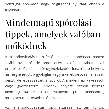
pénzügyi applikáció nagy segítséget nyújthat ebben a
folyamatban.
Mindennapi spórolási
tippek, amelyek valóban
működnek
A takarékoskodás nem feltétlenül jár lemondással, hanem
inkább az apró, de rendszeres szokások kialakításával
érhető el. Például a tömegközlekedés használata helyett,
ha megtehetjük, a gyaloglás vagy a kerékpározás nem csak
pénzt, de egészséget is spórol. A mindennapi kávézások
vagy gyorséttermi ebédek helyett otthon készült
finomságokkal jelentősen csökkenthetjük a kiadásokat,
miközben tudatosabban étkezünk.
Az energiafogyasztás optimalizálása szintén fontos