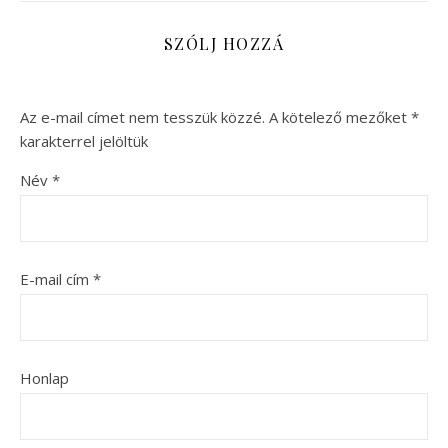
SZÓLJ HOZZÁ
Az e-mail címet nem tesszük közzé.
A kötelező mezőket
*
karakterrel jelöltük
Név
*
E-mail cím
*
Honlap