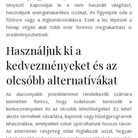
tényező. Kapcsoljuk le a nem használt világítást,
használjunk energiatakarékos izzókat, és figyeljünk oda a
fűtésre vagy a légkondicionálásra. Ezek a kis lépések a
hónap végén akár több ezer forintos megtakarítást is
eredményezhetnek.
Használjuk ki a
kedvezményeket és az
olcsóbb alternatívákat
Az alacsonyabb jövedelemmel rendelkezők számára
kiemelten fontos, hogy tudatosan keressék a
kedvezményeket és az olcsóbb lehetőségeket. Ez lehet
akciós termékek vásárlása, kuponok vagy hűségprogramok
kihasználása, amelyekkel sokat spórolhatunk hosszú távon.
Az interneten rengeteg oldal foglalkozik azzal, hogyan