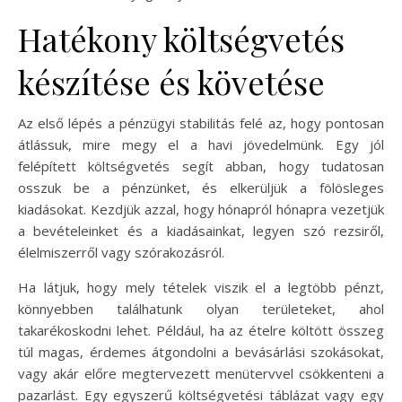
Hatékony költségvetés
készítése és követése
Az első lépés a pénzügyi stabilitás felé az, hogy pontosan
átlássuk, mire megy el a havi jövedelmünk. Egy jól
felépített költségvetés segít abban, hogy tudatosan
osszuk be a pénzünket, és elkerüljük a fölösleges
kiadásokat. Kezdjük azzal, hogy hónapról hónapra vezetjük
a bevételeinket és a kiadásainkat, legyen szó rezsiről,
élelmiszerről vagy szórakozásról.
Ha látjuk, hogy mely tételek viszik el a legtöbb pénzt,
könnyebben találhatunk olyan területeket, ahol
takarékoskodni lehet. Például, ha az ételre költött összeg
túl magas, érdemes átgondolni a bevásárlási szokásokat,
vagy akár előre megtervezett menütervvel csökkenteni a
pazarlást. Egy egyszerű költségvetési táblázat vagy egy