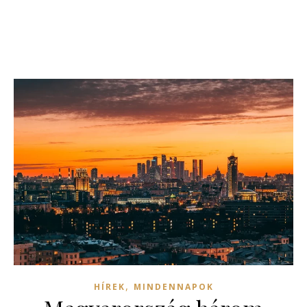
,
HÍREK
MINDENNAPOK