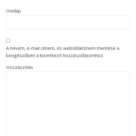
Honlap
A nevem, e-mail címem, és weboldalcímem mentése a
böngészőben a következő hozzászólásomhoz.
Hozzászólás