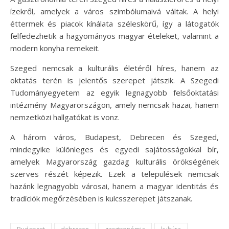
ízekről, amelyek a város szimbólumaivá váltak. A helyi
éttermek és piacok kínálata széleskörű, így a látogatók
felfedezhetik a hagyományos magyar ételeket, valamint a
modern konyha remekeit.
Szeged nemcsak a kulturális életéről híres, hanem az
oktatás terén is jelentős szerepet játszik. A Szegedi
Tudományegyetem az egyik legnagyobb felsőoktatási
intézmény Magyarországon, amely nemcsak hazai, hanem
nemzetközi hallgatókat is vonz.
A három város, Budapest, Debrecen és Szeged,
mindegyike különleges és egyedi sajátosságokkal bír,
amelyek Magyarország gazdag kulturális örökségének
szerves részét képezik. Ezek a települések nemcsak
hazánk legnagyobb városai, hanem a magyar identitás és
tradíciók megőrzésében is kulcsszerepet játszanak.