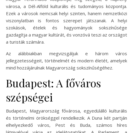
városa, a Dél-Alföld kulturális és tudományos központja.
Ezek a városok nemcsak helyi szinten, hanem nemzetközi
viszonylatban is fontos szerepet játszanak. A helyi
szokások, ételek és hagyományok sokszínűsége
gazdagítja a magyar kultúrát, és vonzóvá teszi az országot
a turisták számára.
Az alábbiakban megvizsgáljuk e három város
jellegzetességeit, történelmét és modern életét, amelyek
mind hozzájárulnak Magyarország sokszínűségéhez.
Budapest: A főváros
szépségei
Budapest, Magyarország fővárosa, egyedülálló kulturális
és történelmi örökséggel rendelkezik. A Duna két partján
elhelyezkedő város, Pest és Buda, számos híres
látnivalóval várja az idelátogatókat. A Parlament, a