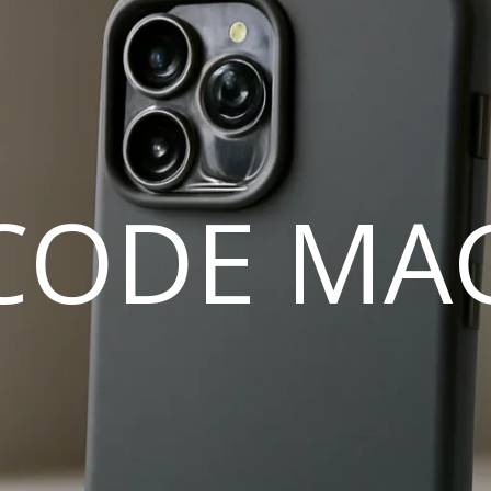
CODE MA