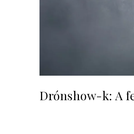
Drónshow-k: A fe