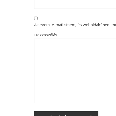
A nevem, e-mail címem, és weboldalcímem m
Hozzászólás