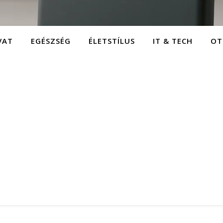
VAT
EGÉSZSÉG
ÉLETSTÍLUS
IT & TECH
OT