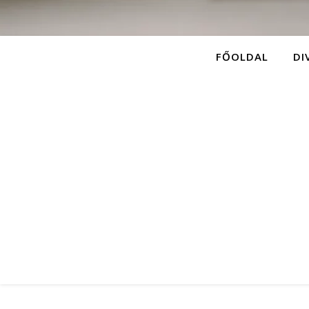
FŐOLDAL
DI