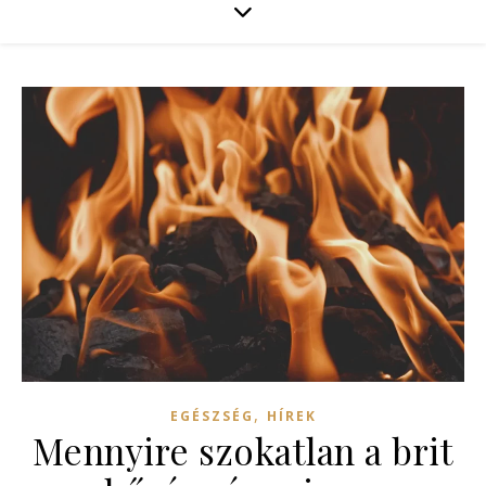
,
EGÉSZSÉG
HÍREK
Mennyire szokatlan a brit