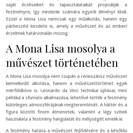
saját érzéseiket és tapasztalataikat projiciálják a
festményre, így mindenki számára egyedi élményt kínál.
Ezzel a Mona Lisa nemcsak egy műalkotás, hanem egy
párbeszéd kezdete is, amely a művészet és az emberi
érzelmek határvonalán mozog.
A Mona Lisa mosolya a
művészet történetében
A Mona Lisa mosolya nem csupán a reneszánsz művészet
kiemelkedő alkotása, hanem a művészettörténet egyik
mérföldköve is. Leonardo da Vinci technikai újításai, mint
például a sfumato alkalmazása, lehetővé tették a festmény
különleges atmoszférájának megteremtését. A háttér és a
figura közötti finom átmenetek, valamint a lágy színek
használata a festmény hangulatát és mélységét emelik ki.
A festmény hatása a művészet fejlődésére és a későbbi