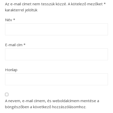
Az e-mail címet nem tesszük közzé.
A kötelező mezőket
*
karakterrel jelöltük
Név
*
E-mail cím
*
Honlap
A nevem, e-mail címem, és weboldalcímem mentése a
böngészőben a következő hozzászólásomhoz.