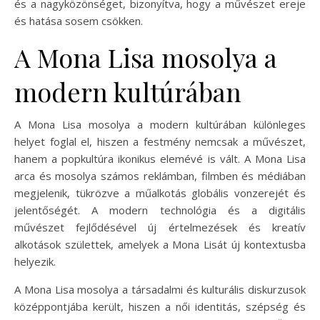
és a nagyközönséget, bizonyítva, hogy a művészet ereje
és hatása sosem csökken.
A Mona Lisa mosolya a
modern kultúrában
A Mona Lisa mosolya a modern kultúrában különleges
helyet foglal el, hiszen a festmény nemcsak a művészet,
hanem a popkultúra ikonikus elemévé is vált. A Mona Lisa
arca és mosolya számos reklámban, filmben és médiában
megjelenik, tükrözve a műalkotás globális vonzerejét és
jelentőségét. A modern technológia és a digitális
művészet fejlődésével új értelmezések és kreatív
alkotások születtek, amelyek a Mona Lisát új kontextusba
helyezik.
A Mona Lisa mosolya a társadalmi és kulturális diskurzusok
középpontjába került, hiszen a női identitás, szépség és