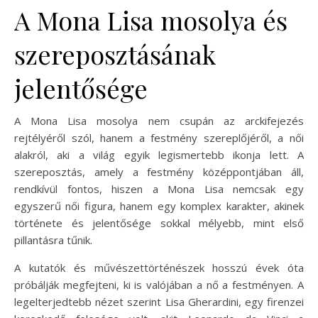
A Mona Lisa mosolya és
szereposztásának
jelentősége
A Mona Lisa mosolya nem csupán az arckifejezés
rejtélyéről szól, hanem a festmény szereplőjéről, a női
alakról, aki a világ egyik legismertebb ikonja lett. A
szereposztás, amely a festmény középpontjában áll,
rendkívül fontos, hiszen a Mona Lisa nemcsak egy
egyszerű női figura, hanem egy komplex karakter, akinek
története és jelentősége sokkal mélyebb, mint első
pillantásra tűnik.
A kutatók és művészettörténészek hosszú évek óta
próbálják megfejteni, ki is valójában a nő a festményen. A
legelterjedtebb nézet szerint Lisa Gherardini, egy firenzei