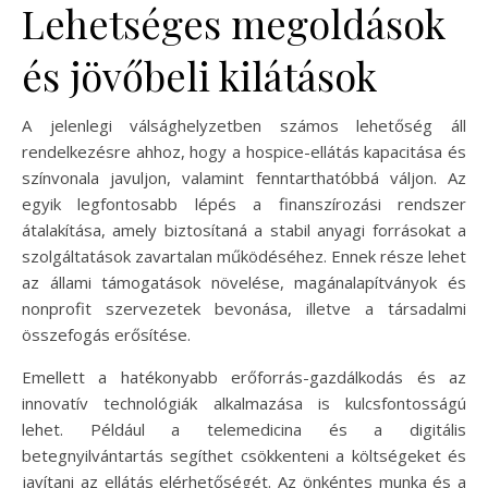
Lehetséges megoldások
és jövőbeli kilátások
A jelenlegi válsághelyzetben számos lehetőség áll
rendelkezésre ahhoz, hogy a hospice-ellátás kapacitása és
színvonala javuljon, valamint fenntarthatóbbá váljon. Az
egyik legfontosabb lépés a finanszírozási rendszer
átalakítása, amely biztosítaná a stabil anyagi forrásokat a
szolgáltatások zavartalan működéséhez. Ennek része lehet
az állami támogatások növelése, magánalapítványok és
nonprofit szervezetek bevonása, illetve a társadalmi
összefogás erősítése.
Emellett a hatékonyabb erőforrás-gazdálkodás és az
innovatív technológiák alkalmazása is kulcsfontosságú
lehet. Például a telemedicina és a digitális
betegnyilvántartás segíthet csökkenteni a költségeket és
javítani az ellátás elérhetőségét. Az önkéntes munka és a