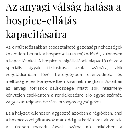
Az anyagi válság hatása a
hospice-ellátás
kapacitásaira
Az elmúlt időszakban tapasztalható gazdasági nehézségek
közvetlenül érintik a hospice-ellátás működését, különösen
a kapacitásokat. A hospice szolgáltatások alapvető része a
speciális ágyak biztosítása azok számára, akik
végstádiumban lévő betegségben szenvednek, és
méltóságteljes környezetben kívánnak meghalni. Azonban
az anyagi források szűkössége miatt sok intézmény
kénytelen csökkenteni a rendelkezésre álló ágyak számát,
vagy akár teljesen bezárni bizonyos egységeket.
Ez a helyzet különösen aggasztó azokban a régiókban, ahol
a hospice-szolgáltatások már eddig is korlátozottak voltak.
Az üresen maradt ágyak száma nő, miközben a