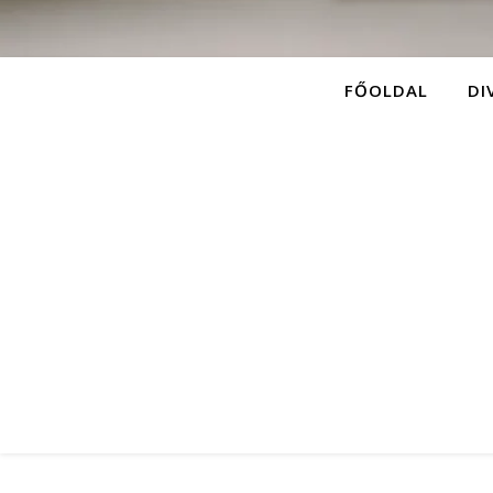
FŐOLDAL
DI