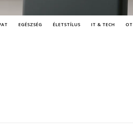
VAT
EGÉSZSÉG
ÉLETSTÍLUS
IT & TECH
OT