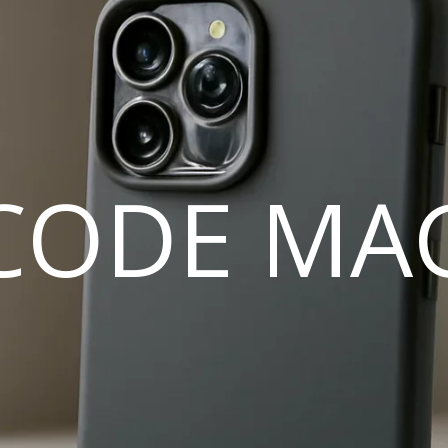
CODE MA