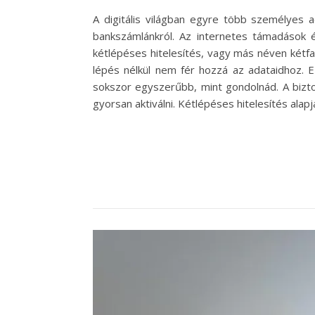
A digitális világban egyre több személyes a
bankszámlánkról. Az internetes támadások 
kétlépéses hitelesítés, vagy más néven kétfa
lépés nélkül nem fér hozzá az adataidhoz. Ez
sokszor egyszerűbb, mint gondolnád. A bizt
gyorsan aktiválni. Kétlépéses hitelesítés ala