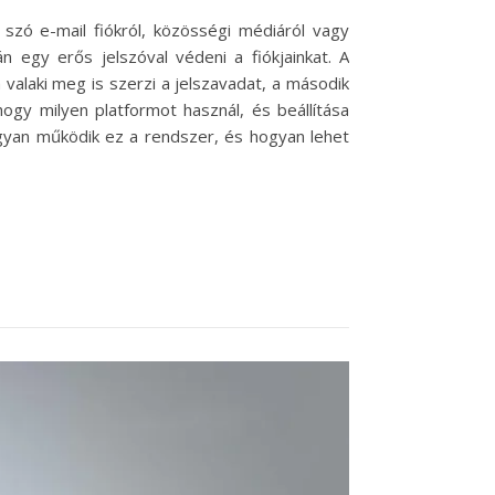
 szó e-mail fiókról, közösségi médiáról vagy
egy erős jelszóval védeni a fiókjainkat. A
valaki meg is szerzi a jelszavadat, a második
hogy milyen platformot használ, és beállítása
gyan működik ez a rendszer, és hogyan lehet