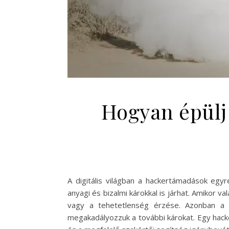
Hogyan épülj 
A digitális világban a hackertámadások egy
anyagi és bizalmi károkkal is járhat. Amikor 
vagy a tehetetlenség érzése. Azonban a g
megakadályozzuk a további károkat. Egy hack