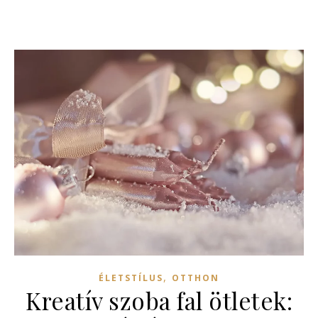
,
ÉLETSTÍLUS
OTTHON
Kreatív szoba fal ötletek: