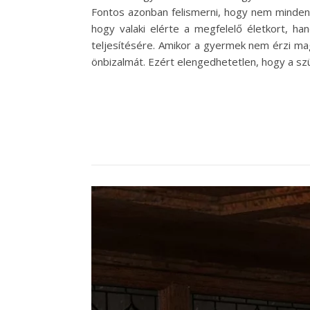
Fontos azonban felismerni, hogy nem minden g
hogy valaki elérte a megfelelő életkort, han
teljesítésére. Amikor a gyermek nem érzi ma
önbizalmát. Ezért elengedhetetlen, hogy a sz