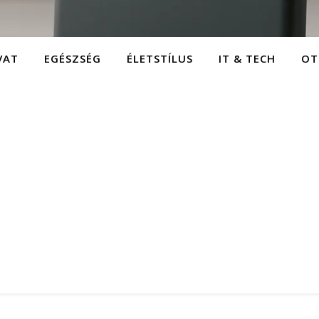
VAT
EGÉSZSÉG
ÉLETSTÍLUS
IT & TECH
OT