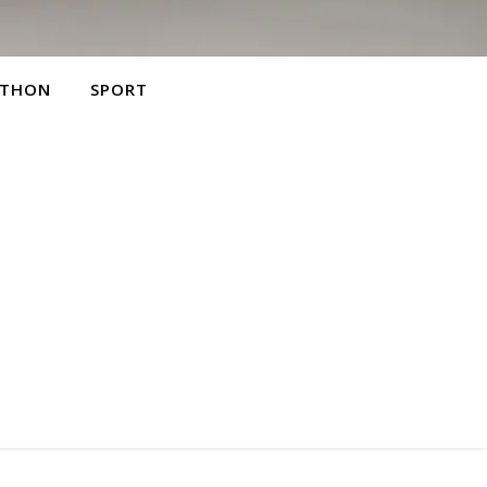
THON
SPORT