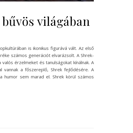
 bűvös világában
kultúrában is ikonikus figurává vált. Az első
réke számos generációt elvarázsolt. A Shrek-
 valós érzelmeket és tanulságokat kínálnak. A
l vannak a főszereplő, Shrek fejlődésére. A
 a humor sem marad el. Shrek körül számos