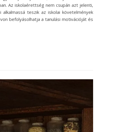
an. Az iskolaérettség nem csupán azt jelenti,
ei alkalmassá teszik az iskolai követelmények
n befolyásolhatja a tanulási motivációját és