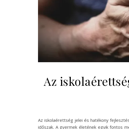
Az iskolaérettsé
Az iskolaérettség jelei és hatékony fejleszt
időszak. A gyermek életének egyik fontos mé