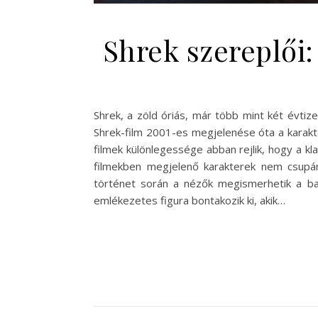
Shrek szereplői
Shrek, a zöld óriás, már több mint két évtiz
Shrek-film 2001-es megjelenése óta a karakt
filmek különlegessége abban rejlik, hogy a k
filmekben megjelenő karakterek nem csupán 
történet során a nézők megismerhetik a b
emlékezetes figura bontakozik ki, akik…