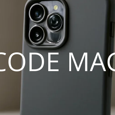
CODE MA