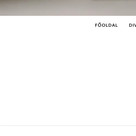
FŐOLDAL
DI