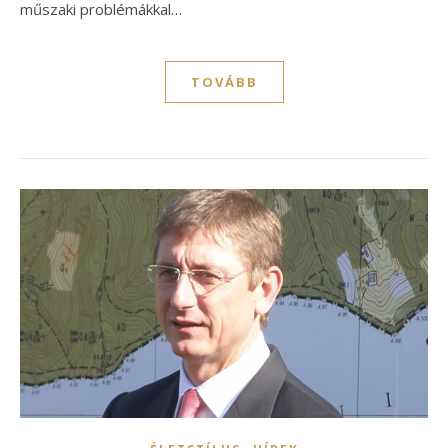
műszaki problémákkal…
TOVÁBB