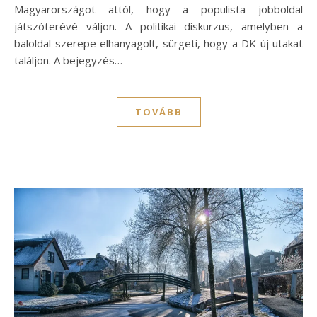
Magyarországot attól, hogy a populista jobboldal
játszóterévé váljon. A politikai diskurzus, amelyben a
baloldal szerepe elhanyagolt, sürgeti, hogy a DK új utakat
találjon. A bejegyzés…
TOVÁBB