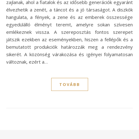
zajlanak, ahol a fiatalok és az idősebb generációk egyaránt
élvezhetik a zenét, a táncot és a jó társaságot. A diszkók
hangulata, a fények, a zene és az emberek összessége
egyedülálló élményt teremt, amelyre sokan szívesen
emlékeznek vissza. A szereposztás fontos szerepet
játszik ezekben az eseményekben, hiszen a fellépők és a
bemutatott produkciók határozzák meg a rendezvény
sikerét. A közönség várakozása és igényei folyamatosan
változnak, ezért a…
TOVÁBB