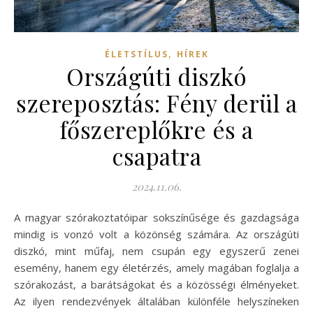
,
ÉLETSTÍLUS
HÍREK
Országúti diszkó
szereposztás: Fény derül a
főszereplőkre és a
csapatra
2024.11.06.
A magyar szórakoztatóipar sokszínűsége és gazdagsága
mindig is vonzó volt a közönség számára. Az országúti
diszkó, mint műfaj, nem csupán egy egyszerű zenei
esemény, hanem egy életérzés, amely magában foglalja a
szórakozást, a barátságokat és a közösségi élményeket.
Az ilyen rendezvények általában különféle helyszíneken