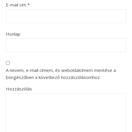
E-mail cím
*
Honlap
A nevem, e-mail címem, és weboldalcímem mentése a
böngészőben a következő hozzászólásomhoz.
Hozzászólás