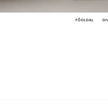
FŐOLDAL
DI