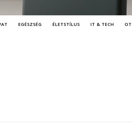
VAT
EGÉSZSÉG
ÉLETSTÍLUS
IT & TECH
OT