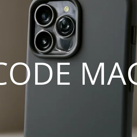
CODE MA