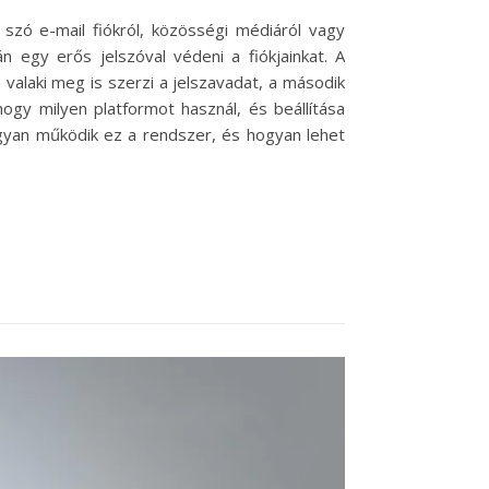
 szó e-mail fiókról, közösségi médiáról vagy
egy erős jelszóval védeni a fiókjainkat. A
valaki meg is szerzi a jelszavadat, a második
hogy milyen platformot használ, és beállítása
gyan működik ez a rendszer, és hogyan lehet