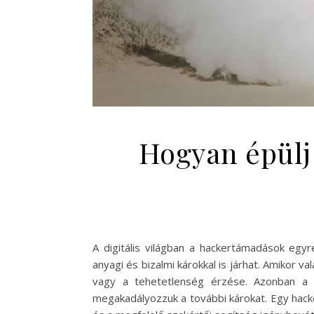
Hogyan épülj 
A digitális világban a hackertámadások egy
anyagi és bizalmi károkkal is járhat. Amikor 
vagy a tehetetlenség érzése. Azonban a g
megakadályozzuk a további károkat. Egy hack