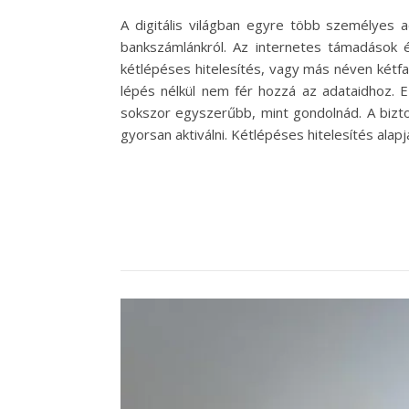
A digitális világban egyre több személyes a
bankszámlánkról. Az internetes támadások 
kétlépéses hitelesítés, vagy más néven kétfa
lépés nélkül nem fér hozzá az adataidhoz. Ez
sokszor egyszerűbb, mint gondolnád. A bizt
gyorsan aktiválni. Kétlépéses hitelesítés ala