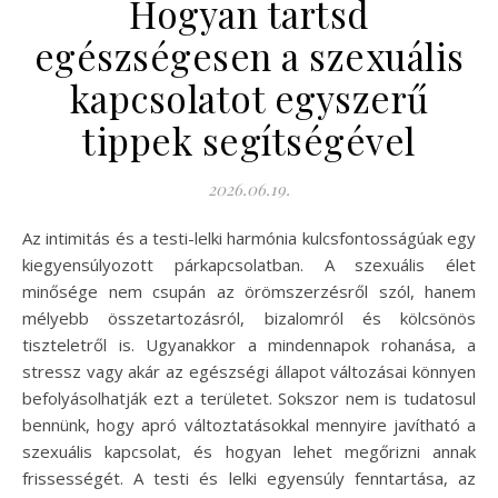
Hogyan tartsd
egészségesen a szexuális
kapcsolatot egyszerű
tippek segítségével
2026.06.19.
Az intimitás és a testi-lelki harmónia kulcsfontosságúak egy
kiegyensúlyozott párkapcsolatban. A szexuális élet
minősége nem csupán az örömszerzésről szól, hanem
mélyebb összetartozásról, bizalomról és kölcsönös
tiszteletről is. Ugyanakkor a mindennapok rohanása, a
stressz vagy akár az egészségi állapot változásai könnyen
befolyásolhatják ezt a területet. Sokszor nem is tudatosul
bennünk, hogy apró változtatásokkal mennyire javítható a
szexuális kapcsolat, és hogyan lehet megőrizni annak
frissességét. A testi és lelki egyensúly fenntartása, az