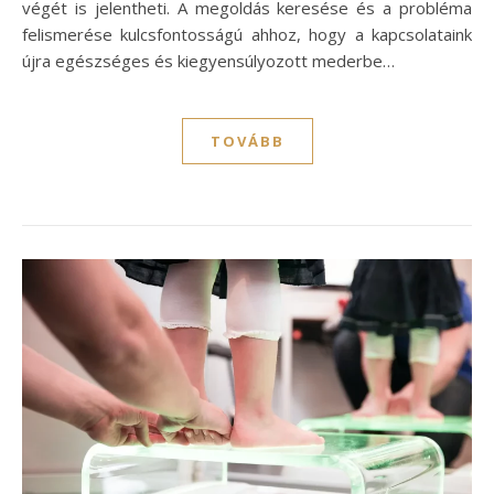
végét is jelentheti. A megoldás keresése és a probléma
felismerése kulcsfontosságú ahhoz, hogy a kapcsolataink
újra egészséges és kiegyensúlyozott mederbe…
TOVÁBB