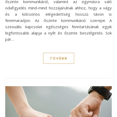
őszinte kommunikáció, valamint az egymásra való
odafigyelés mind-mind hozzájárulnak ahhoz, hogy a vágy
és a kölcsönös elégedettség hosszú távon is
fennmaradjon. Az őszinte kommunikáció szerepe A
szexuális kapcsolat egészséges fenntartásának egyik
legfontosabb alapja a nyílt és őszinte beszélgetés. Sok
pár…
TOVÁBB