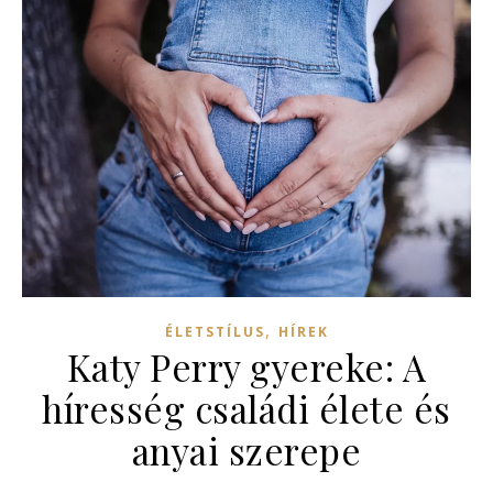
,
ÉLETSTÍLUS
HÍREK
Katy Perry gyereke: A
híresség családi élete és
anyai szerepe