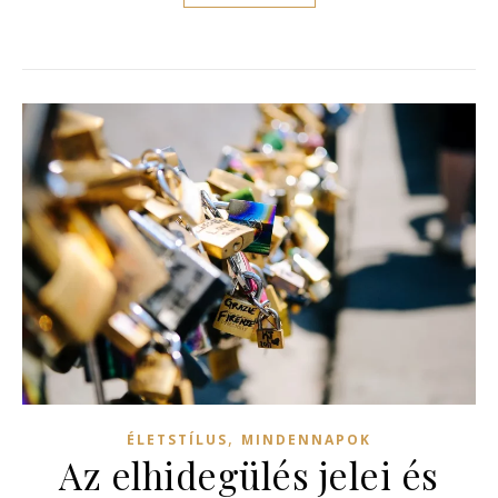
,
ÉLETSTÍLUS
MINDENNAPOK
Az elhidegülés jelei és