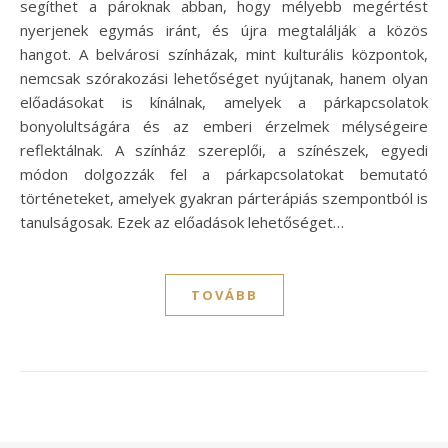
segíthet a pároknak abban, hogy mélyebb megértést
nyerjenek egymás iránt, és újra megtalálják a közös
hangot. A belvárosi színházak, mint kulturális központok,
nemcsak szórakozási lehetőséget nyújtanak, hanem olyan
előadásokat is kínálnak, amelyek a párkapcsolatok
bonyolultságára és az emberi érzelmek mélységeire
reflektálnak. A színház szereplői, a színészek, egyedi
módon dolgozzák fel a párkapcsolatokat bemutató
történeteket, amelyek gyakran párterápiás szempontból is
tanulságosak. Ezek az előadások lehetőséget…
TOVÁBB