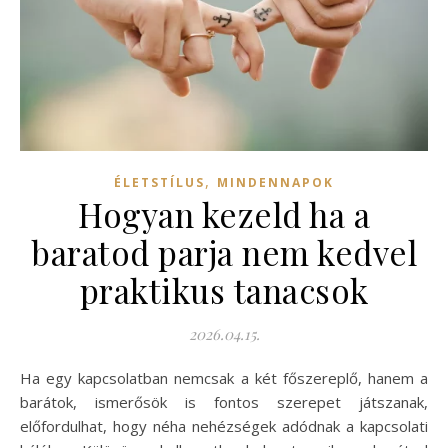
,
ÉLETSTÍLUS
MINDENNAPOK
Hogyan kezeld ha a
baratod parja nem kedvel
praktikus tanacsok
2026.04.15.
Ha egy kapcsolatban nemcsak a két főszereplő, hanem a
barátok, ismerősök is fontos szerepet játszanak,
előfordulhat, hogy néha nehézségek adódnak a kapcsolati