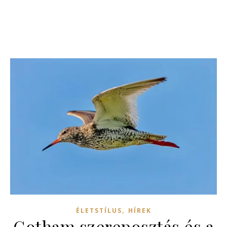
,
ÉLETSTÍLUS
HÍREK
Gotham szereposztás és a