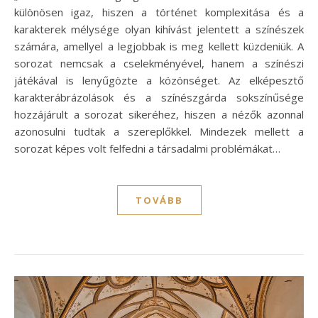
különösen igaz, hiszen a történet komplexitása és a
karakterek mélysége olyan kihívást jelentett a színészek
számára, amellyel a legjobbak is meg kellett küzdeniük. A
sorozat nemcsak a cselekményével, hanem a színészi
játékával is lenyűgözte a közönséget. Az elképesztő
karakterábrázolások és a színészgárda sokszínűsége
hozzájárult a sorozat sikeréhez, hiszen a nézők azonnal
azonosulni tudtak a szereplőkkel. Mindezek mellett a
sorozat képes volt felfedni a társadalmi problémákat…
TOVÁBB