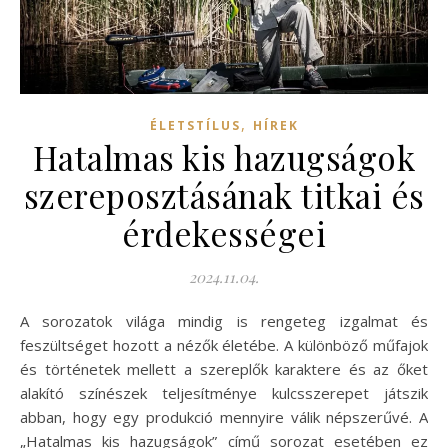
,
ÉLETSTÍLUS
HÍREK
Hatalmas kis hazugságok
szereposztásának titkai és
érdekességei
2024.11.04.
A sorozatok világa mindig is rengeteg izgalmat és
feszültséget hozott a nézők életébe. A különböző műfajok
és történetek mellett a szereplők karaktere és az őket
alakító színészek teljesítménye kulcsszerepet játszik
abban, hogy egy produkció mennyire válik népszerűvé. A
„Hatalmas kis hazugságok” című sorozat esetében ez