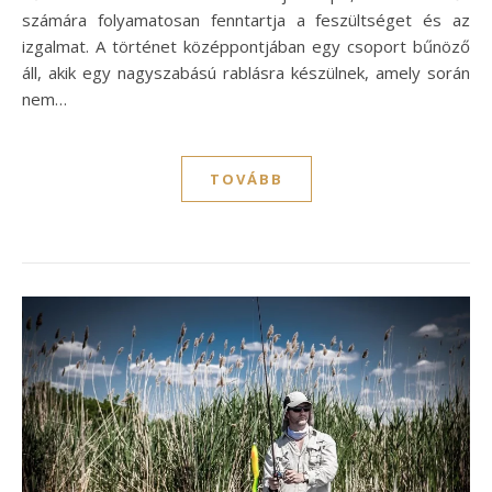
számára folyamatosan fenntartja a feszültséget és az
izgalmat. A történet középpontjában egy csoport bűnöző
áll, akik egy nagyszabású rablásra készülnek, amely során
nem…
TOVÁBB