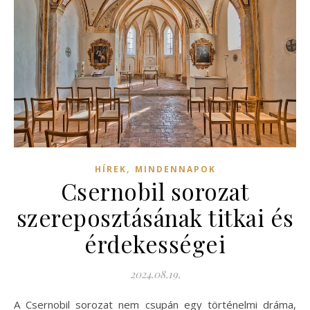
,
HÍREK
MINDENNAPOK
Csernobil sorozat
szereposztásának titkai és
érdekességei
2024.08.19.
A Csernobil sorozat nem csupán egy történelmi dráma,