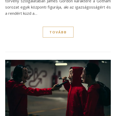
törvény szolgálatában James Gordon karaktere a Gotham
sorozat egyik központi figurája, aki az igazságosságért és
a rendért küzd a…
TOVÁBB