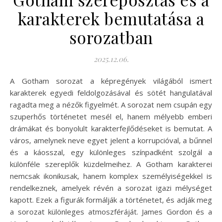
karakterek bemutatása a
sorozatban
2025.12.06.
A Gotham sorozat a képregények világából ismert
karakterek egyedi feldolgozásával és sötét hangulatával
ragadta meg a nézők figyelmét. A sorozat nem csupán egy
szuperhős történetet mesél el, hanem mélyebb emberi
drámákat és bonyolult karakterfejlődéseket is bemutat. A
város, amelynek neve egyet jelent a korrupcióval, a bűnnel
és a káosszal, egy különleges színpadként szolgál a
különféle szereplők küzdelmeihez. A Gotham karakterei
nemcsak ikonikusak, hanem komplex személyiségekkel is
rendelkeznek, amelyek révén a sorozat igazi mélységet
kapott. Ezek a figurák formálják a történetet, és adják meg
a sorozat különleges atmoszféráját. James Gordon és a