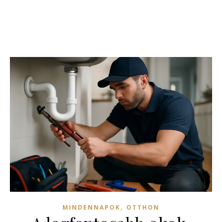
,
MINDENNAPOK
OTTHON