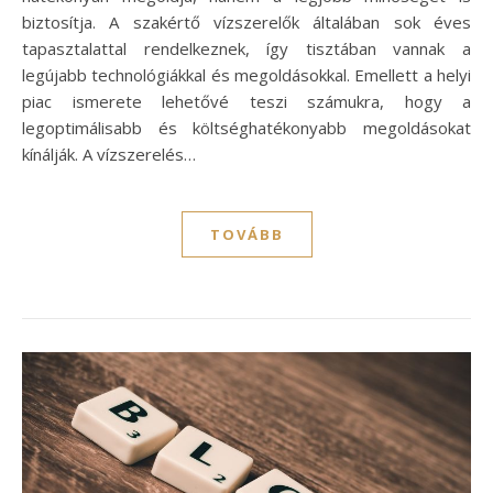
biztosítja. A szakértő vízszerelők általában sok éves
tapasztalattal rendelkeznek, így tisztában vannak a
legújabb technológiákkal és megoldásokkal. Emellett a helyi
piac ismerete lehetővé teszi számukra, hogy a
legoptimálisabb és költséghatékonyabb megoldásokat
kínálják. A vízszerelés…
TOVÁBB