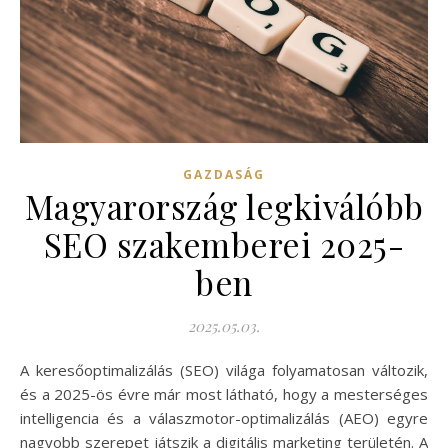
GAZDASÁG
Magyarország legkiválóbb
SEO szakemberei 2025-
ben
2025.05.03.
A keresőoptimalizálás (SEO) világa folyamatosan változik,
és a 2025-ös évre már most látható, hogy a mesterséges
intelligencia és a válaszmotor-optimalizálás (AEO) egyre
nagyobb szerepet játszik a digitális marketing területén. A