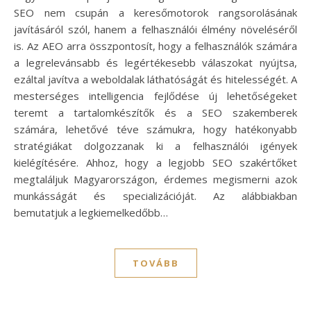
SEO nem csupán a keresőmotorok rangsorolásának
javításáról szól, hanem a felhasználói élmény növeléséről
is. Az AEO arra összpontosít, hogy a felhasználók számára
a legrelevánsabb és legértékesebb válaszokat nyújtsa,
ezáltal javítva a weboldalak láthatóságát és hitelességét. A
mesterséges intelligencia fejlődése új lehetőségeket
teremt a tartalomkészítők és a SEO szakemberek
számára, lehetővé téve számukra, hogy hatékonyabb
stratégiákat dolgozzanak ki a felhasználói igények
kielégítésére. Ahhoz, hogy a legjobb SEO szakértőket
megtaláljuk Magyarországon, érdemes megismerni azok
munkásságát és specializációját. Az alábbiakban
bemutatjuk a legkiemelkedőbb…
TOVÁBB