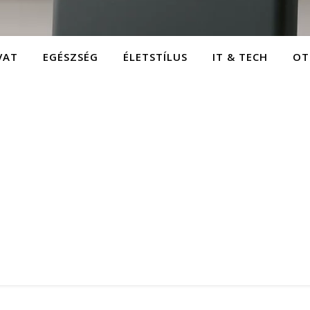
VAT
EGÉSZSÉG
ÉLETSTÍLUS
IT & TECH
OT