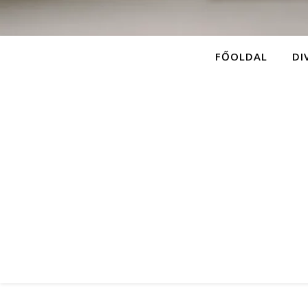
FŐOLDAL
DI