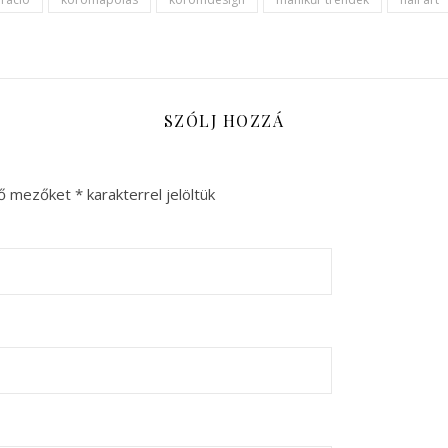
SZÓLJ HOZZÁ
ző mezőket
*
karakterrel jelöltük