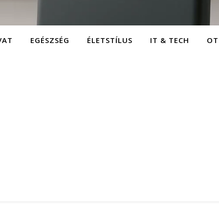
VAT
EGÉSZSÉG
ÉLETSTÍLUS
IT & TECH
OT