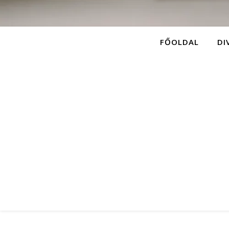
FŐOLDAL
DI