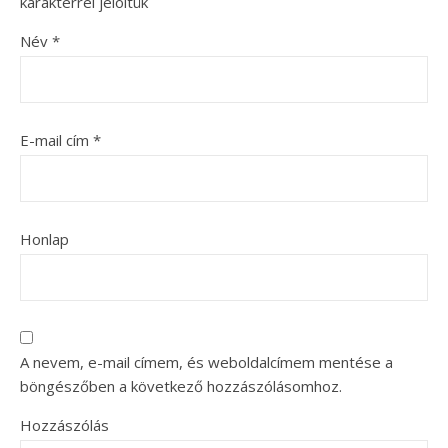
karakterrel jelöltük
Név
*
E-mail cím
*
Honlap
A nevem, e-mail címem, és weboldalcímem mentése a
böngészőben a következő hozzászólásomhoz.
Hozzászólás