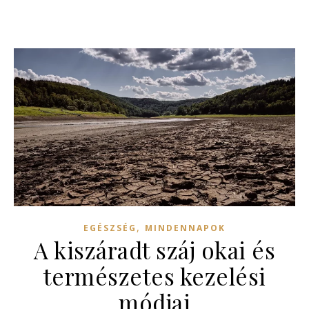
,
EGÉSZSÉG
MINDENNAPOK
A kiszáradt száj okai és
természetes kezelési
módjai