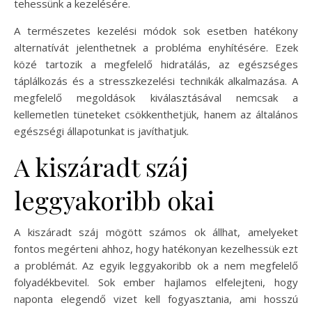
tehessünk a kezelésére.
A természetes kezelési módok sok esetben hatékony
alternatívát jelenthetnek a probléma enyhítésére. Ezek
közé tartozik a megfelelő hidratálás, az egészséges
táplálkozás és a stresszkezelési technikák alkalmazása. A
megfelelő megoldások kiválasztásával nemcsak a
kellemetlen tüneteket csökkenthetjük, hanem az általános
egészségi állapotunkat is javíthatjuk.
A kiszáradt száj
leggyakoribb okai
A kiszáradt száj mögött számos ok állhat, amelyeket
fontos megérteni ahhoz, hogy hatékonyan kezelhessük ezt
a problémát. Az egyik leggyakoribb ok a nem megfelelő
folyadékbevitel. Sok ember hajlamos elfelejteni, hogy
naponta elegendő vizet kell fogyasztania, ami hosszú