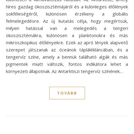
híres gazdag ökoszisztémájáról és a különleges élőlények
sokféleségéről, különösen érzékeny a globális
felmelegedésre. Az új kutatás célja, hogy megértsük,
milyen hatással van a melegedés a tengeri
ökoszisztémákra, különösen a planktonokra és más
mikroszkopikus élőlényekre. Ezek az apró lények alapvető
szerepet játszanak az óceánok táplálékláncában, és a
tengervíz színe, amely a bennük található algák és más
pigmentek miatt változik, fontos indikátora lehet a
környezeti állapotnak. Az Antarktiszi tengervíz színének…
TOVÁBB