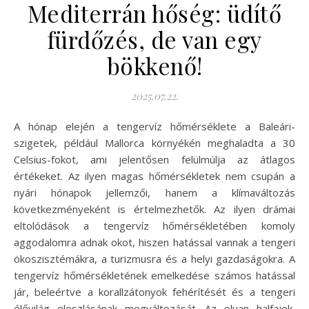
Mediterrán hőség: üdítő
fürdőzés, de van egy
bökkenő!
2025.07.22.
A hónap elején a tengervíz hőmérséklete a Baleári-
szigetek, például Mallorca környékén meghaladta a 30
Celsius-fokot, ami jelentősen felülmúlja az átlagos
értékeket. Az ilyen magas hőmérsékletek nem csupán a
nyári hónapok jellemzői, hanem a klímaváltozás
következményeként is értelmezhetők. Az ilyen drámai
eltolódások a tengervíz hőmérsékletében komoly
aggodalomra adnak okot, hiszen hatással vannak a tengeri
ökoszisztémákra, a turizmusra és a helyi gazdaságokra. A
tengervíz hőmérsékletének emelkedése számos hatással
jár, beleértve a korallzátonyok fehérítését és a tengeri
élővilág eloszlásának megváltozását. Az olyan halfajok,