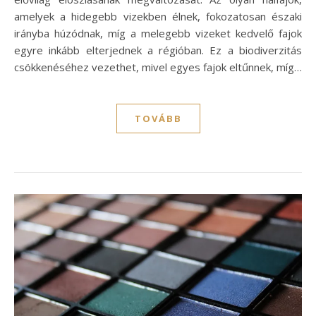
amelyek a hidegebb vizekben élnek, fokozatosan északi
irányba húzódnak, míg a melegebb vizeket kedvelő fajok
egyre inkább elterjednek a régióban. Ez a biodiverzitás
csökkenéséhez vezethet, mivel egyes fajok eltűnnek, míg…
TOVÁBB