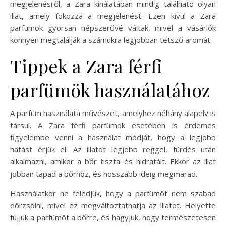
megjelenésről, a Zara kínálatában mindig található olyan
illat, amely fokozza a megjelenést. Ezen kívül a Zara
parfümök gyorsan népszerűvé váltak, mivel a vásárlók
könnyen megtalálják a számukra legjobban tetsző aromát.
Tippek a Zara férfi
parfümök használatához
A parfüm használata művészet, amelyhez néhány alapelv is
társul. A Zara férfi parfümök esetében is érdemes
figyelembe venni a használat módját, hogy a legjobb
hatást érjük el. Az illatot legjobb reggel, fürdés után
alkalmazni, amikor a bőr tiszta és hidratált. Ekkor az illat
jobban tapad a bőrhöz, és hosszabb ideig megmarad.
Használatkor ne feledjük, hogy a parfümöt nem szabad
dörzsölni, mivel ez megváltoztathatja az illatot. Helyette
fújjuk a parfümöt a bőrre, és hagyjuk, hogy természetesen