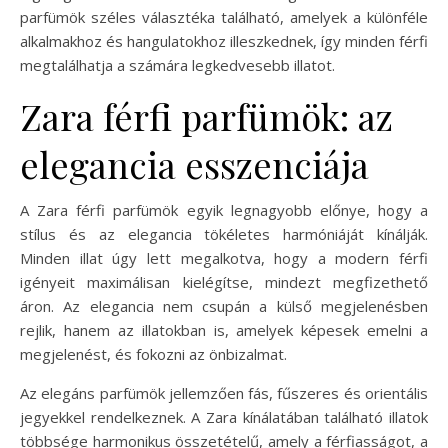
parfümök széles választéka található, amelyek a különféle
alkalmakhoz és hangulatokhoz illeszkednek, így minden férfi
megtalálhatja a számára legkedvesebb illatot.
Zara férfi parfümök: az
elegancia esszenciája
A Zara férfi parfümök egyik legnagyobb előnye, hogy a
stílus és az elegancia tökéletes harmóniáját kínálják.
Minden illat úgy lett megalkotva, hogy a modern férfi
igényeit maximálisan kielégítse, mindezt megfizethető
áron. Az elegancia nem csupán a külső megjelenésben
rejlik, hanem az illatokban is, amelyek képesek emelni a
megjelenést, és fokozni az önbizalmat.
Az elegáns parfümök jellemzően fás, fűszeres és orientális
jegyekkel rendelkeznek. A Zara kínálatában található illatok
többsége harmonikus összetételű, amely a férfiasságot, a