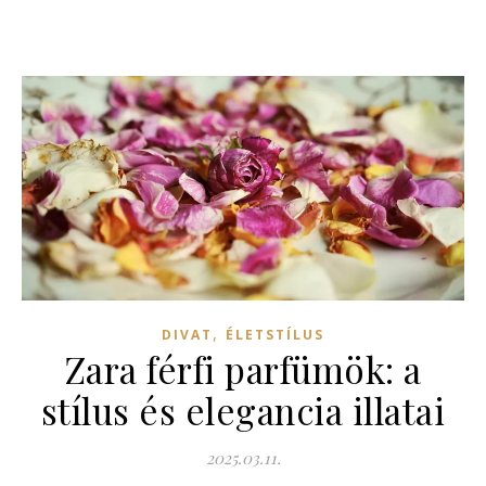
,
DIVAT
ÉLETSTÍLUS
Zara férfi parfümök: a
stílus és elegancia illatai
2025.03.11.