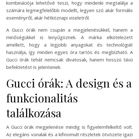
kombinációja lehetővé teszi, hogy mindenki megtalálja a
számára legmegfelelőbb modellt, legyen szó akár formális
eseményről, akár hétköznapi viseletről.
A Gucci órák nem csupán a megjelenésükkel, hanem a
minőségükkel is lenyűgöznek. A márka elkötelezett
amellett, hogy a legjobb anyagokat és technológiát
használja, így minden egyes óra tartós és megbízható. A
Gucci órák tehát nemcsak divatosak, hanem hosszú távú
befektetést is jelentenek.
Gucci órák: A design és a
funkcionalitás
találkozása
A Gucci órák megjelenése mindig is figyelemfelkeltő volt.
Az elegáns vonalak és a kifinomult részletek ötvözete igazi