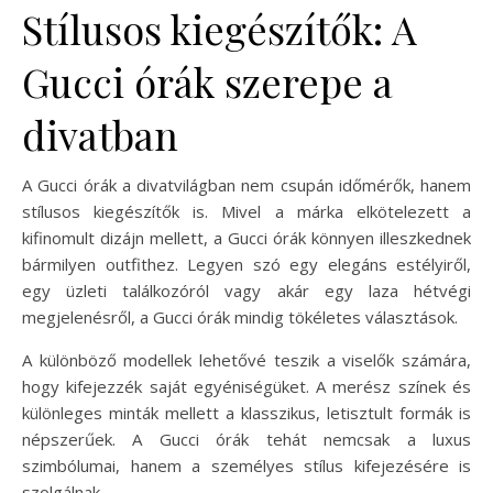
Stílusos kiegészítők: A
Gucci órák szerepe a
divatban
A Gucci órák a divatvilágban nem csupán időmérők, hanem
stílusos kiegészítők is. Mivel a márka elkötelezett a
kifinomult dizájn mellett, a Gucci órák könnyen illeszkednek
bármilyen outfithez. Legyen szó egy elegáns estélyiről,
egy üzleti találkozóról vagy akár egy laza hétvégi
megjelenésről, a Gucci órák mindig tökéletes választások.
A különböző modellek lehetővé teszik a viselők számára,
hogy kifejezzék saját egyéniségüket. A merész színek és
különleges minták mellett a klasszikus, letisztult formák is
népszerűek. A Gucci órák tehát nemcsak a luxus
szimbólumai, hanem a személyes stílus kifejezésére is
szolgálnak.