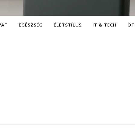
VAT
EGÉSZSÉG
ÉLETSTÍLUS
IT & TECH
OT