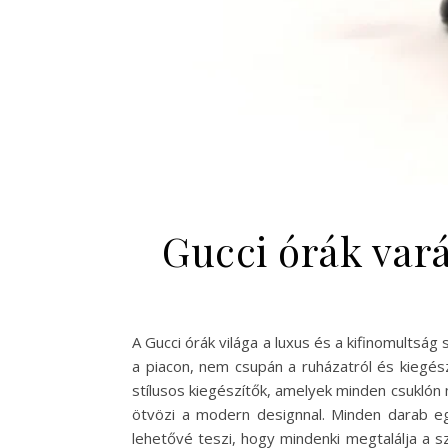
Gucci órák vará
A Gucci órák világa a luxus és a kifinomultsá
a piacon, nem csupán a ruházatról és kiegés
stílusos kiegészítők, amelyek minden csuklón
ötvözi a modern designnal. Minden darab egy
lehetővé teszi, hogy mindenki megtalálja a s