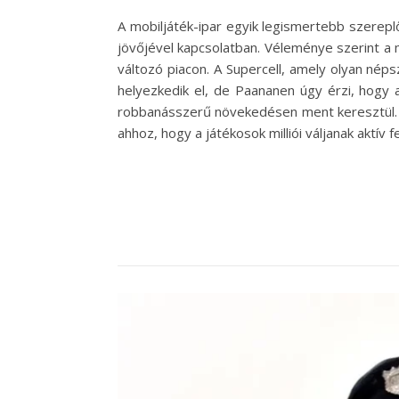
A mobiljáték-ipar egyik legismertebb szerep
jövőjével kapcsolatban. Véleménye szerint a
változó piacon. A Supercell, amely olyan néps
helyezkedik el, de Paananen úgy érzi, hogy 
robbanásszerű növekedésen ment keresztül. A 
ahhoz, hogy a játékosok milliói váljanak aktív