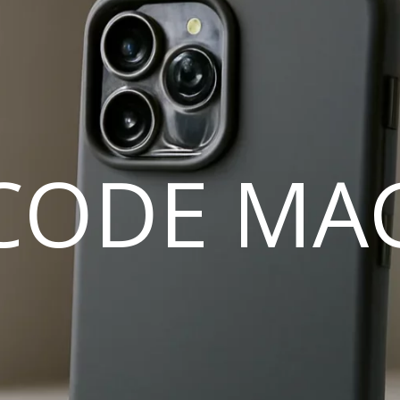
CODE MA