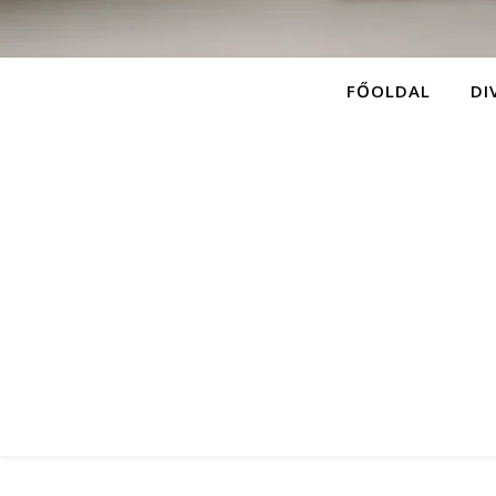
FŐOLDAL
DI