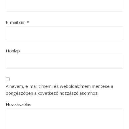
E-mail cím
*
Honlap
A nevem, e-mail címem, és weboldalcímem mentése a
böngészőben a következő hozzászólásomhoz.
Hozzászólás