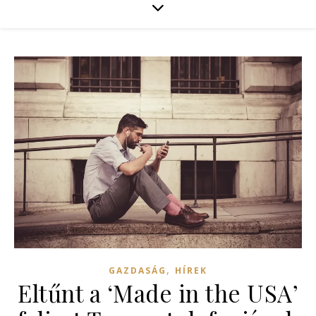
,
GAZDASÁG
HÍREK
Eltűnt a ‘Made in the USA’