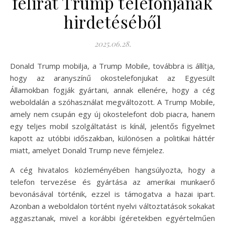
felirat Trump telefonjának
hirdetéséből
2025.06.28.
Donald Trump mobilja, a Trump Mobile, továbbra is állítja,
hogy az aranyszínű okostelefonjukat az Egyesült
Államokban fogják gyártani, annak ellenére, hogy a cég
weboldalán a szóhasználat megváltozott. A Trump Mobile,
amely nem csupán egy új okostelefont dob piacra, hanem
egy teljes mobil szolgáltatást is kínál, jelentős figyelmet
kapott az utóbbi időszakban, különösen a politikai háttér
miatt, amelyet Donald Trump neve fémjelez.
A cég hivatalos közleményében hangsúlyozta, hogy a
telefon tervezése és gyártása az amerikai munkaerő
bevonásával történik, ezzel is támogatva a hazai ipart.
Azonban a weboldalon történt nyelvi változtatások sokakat
aggasztanak, mivel a korábbi ígéretekben egyértelműen