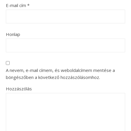
E-mail cím
*
Honlap
A nevem, e-mail címem, és weboldalcímem mentése a
böngészőben a következő hozzászólásomhoz.
Hozzászólás