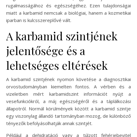
rugalmasságához és egészségéhez. Ezen tulajdonságai
miatt a karbamid nemcsak a biológiai, hanem a kozmetikai
iparban is kulcsszereplővé vált.
A karbamid szintjének
jelentősége és a
lehetséges eltérések
A karbamid szintjének nyomon követése a diagnosztikai
orvostudományban kiemelten fontos. A vérben és a
vizeletben mért karbamidszint információt nyújt a
vesefunkciókról, a máj egészségéről és a táplálkozási
állapotról. Normál körülmények között a karbamid szintje
egy viszonylag állandó tartományban mozog, de különböző
tényezők befolyásolhatják annak szintjét.
Például a dehidratáció vagy a túlzott fehérjebevitel