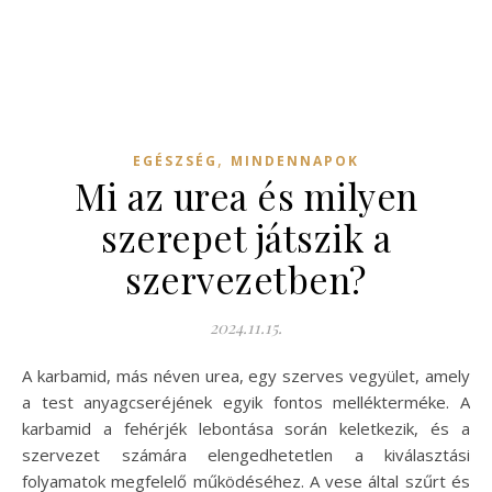
,
EGÉSZSÉG
MINDENNAPOK
Mi az urea és milyen
szerepet játszik a
szervezetben?
2024.11.15.
A karbamid, más néven urea, egy szerves vegyület, amely
a test anyagcseréjének egyik fontos mellékterméke. A
karbamid a fehérjék lebontása során keletkezik, és a
szervezet számára elengedhetetlen a kiválasztási
folyamatok megfelelő működéséhez. A vese által szűrt és