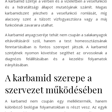
A karbamid szintje a vérben és a vizeletben a vesefunkció
és a hidratáltsági állapot mutatójának számít. Magas
karbamidszint jelezheti a vesefunkció romlását, míg
alacsony szint a túlzott vízfogyasztásra vagy a máj
funkcióinak zavaraira utalhat.
A karbamid anyagcseréje tehát nem csupán a salakanyagok
eltávolításáról szól, hanem a test homeosztázisának
fenntartásában is fontos szerepet játszik. A karbamid
szintjének nyomon követése segíthet az orvosoknak a
diagnózis felállításában és a kezelési folyamatok
irányításában.
A karbamid szerepe a
szervezet működésében
A karbamid nem csupán egy melléktermék, hanem
különböző biológiai folyamatokban is részt vesz. Az egyik