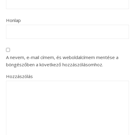
Honlap
A nevem, e-mail címem, és weboldalcímem mentése a
böngészőben a következő hozzászólásomhoz.
Hozzászólás