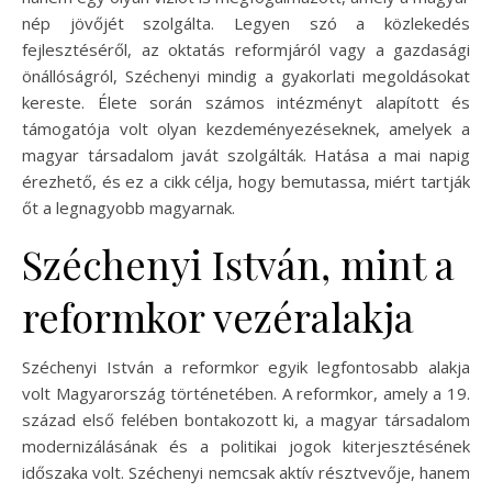
nép jövőjét szolgálta. Legyen szó a közlekedés
fejlesztéséről, az oktatás reformjáról vagy a gazdasági
önállóságról, Széchenyi mindig a gyakorlati megoldásokat
kereste. Élete során számos intézményt alapított és
támogatója volt olyan kezdeményezéseknek, amelyek a
magyar társadalom javát szolgálták. Hatása a mai napig
érezhető, és ez a cikk célja, hogy bemutassa, miért tartják
őt a legnagyobb magyarnak.
Széchenyi István, mint a
reformkor vezéralakja
Széchenyi István a reformkor egyik legfontosabb alakja
volt Magyarország történetében. A reformkor, amely a 19.
század első felében bontakozott ki, a magyar társadalom
modernizálásának és a politikai jogok kiterjesztésének
időszaka volt. Széchenyi nemcsak aktív résztvevője, hanem