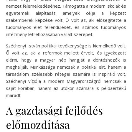
nemzet felemelkedéséhez. Támogatta a modern iskolák és
egyetemek alapítását, amelyek célja a képzett
szakemberek képzése volt. Ő volt az, aki elősegítette a
tudományos élet fellendülését, és számos tudományos
intézmény létrehozásában vállalt szerepet.
Széchenyi István politikai tevékenysége is kiemelkedő volt.
Ő volt az, aki a reformok mellett érvelt, és igyekezett
elérni, hogy a magyar nép hangját a döntéshozók is
meghallják. Munkássága nemcsak a politikai elit, hanem a
társadalom szélesebb rétegei számára is inspiráló volt.
Széchenyi víziója a modern Magyarországról nemcsak a
saját korában, hanem az utókor számára is példaértékű
maradt.
A gazdasági fejlődés
előmozdítása