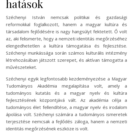
hatások
Széchenyi István nemcsak politikai és gazdasági
reformokkal foglalkozott, hanem a magyar kultúra és
társadalom fejlődésére is nagy hangsúlyt fektetett. Ő volt
az, aki felismerte, hogy a nemzeti identitás megőrzéséhez
elengedhetetlen a kultúra támogatása és fejlesztése.
Széchenyi munkássága során számos kulturális intézmény
létrehozásában játszott szerepet, és aktívan támogatta a
művészeteket.
Széchenyi egyik legfontosabb kezdeményezése a Magyar
Tudományos Akadémia megalapítása volt, amely a
tudományos kutatás és a magyar nyelv és kultúra
fejlesztésének központjává vált. Az akadémia célja a
tudományos élet fellendítése, a magyar nyelv és irodalom
ápolása volt. Széchenyi számára a tudományos ismeretek
terjesztése nemcsak a fejlődés záloga, hanem a nemzeti
identitás megőrzésének eszköze is volt.