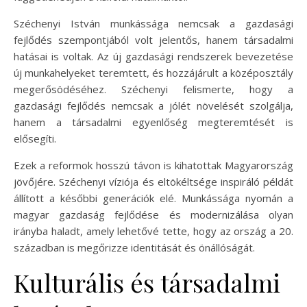
Széchenyi István munkássága nemcsak a gazdasági
fejlődés szempontjából volt jelentős, hanem társadalmi
hatásai is voltak. Az új gazdasági rendszerek bevezetése
új munkahelyeket teremtett, és hozzájárult a középosztály
megerősödéséhez. Széchenyi felismerte, hogy a
gazdasági fejlődés nemcsak a jólét növelését szolgálja,
hanem a társadalmi egyenlőség megteremtését is
elősegíti.
Ezek a reformok hosszú távon is kihatottak Magyarország
jövőjére. Széchenyi víziója és eltökéltsége inspiráló példát
állított a későbbi generációk elé. Munkássága nyomán a
magyar gazdaság fejlődése és modernizálása olyan
irányba haladt, amely lehetővé tette, hogy az ország a 20.
században is megőrizze identitását és önállóságát.
Kulturális és társadalmi