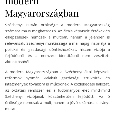
modern
Magyarországban
Széchenyi István öröksége a modern Magyarország
számára ma is meghatározó. Az általa képviselt értékek és
elképzelések nemcsak a múltban, hanem a jelenben is
relevánsak. Széchenyi munkássága a mai napig inspirálja a
politikai és gazdasági döntéshozókat, hiszen víziója a
fejlődésről és a nemzeti identitásról nem veszített
aktualitásából.
A modern Magyarországban a Széchenyi által képviselt
reformok nyomán kialakult gazdasági struktúrák és
intézmények továbbra is működnek. A közlekedési hálózat,
az oktatási rendszer és a tudományos élet mind-mind
Széchenyi víziójának köszönhetően fejlődött. Az ő
öröksége nemcsak a múlt, hanem a jövő számára is irányt
mutat.