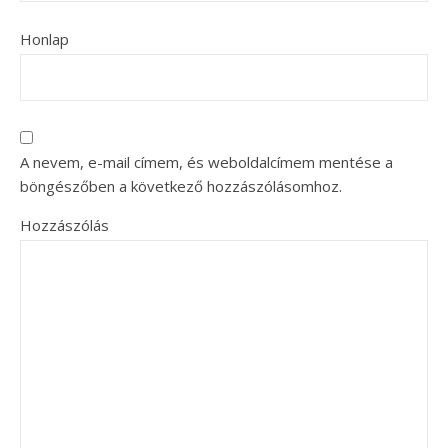
Honlap
A nevem, e-mail címem, és weboldalcímem mentése a
böngészőben a következő hozzászólásomhoz.
Hozzászólás