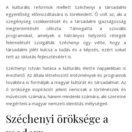
A kulturális reformok mellett Széchenyi a társadalmi
egyenlőség előmozdítására is törekedett. Ő volt az, aki a
szegénység csökkentését és a társadalmi igazságosság
megteremtését célozta. Támogatta a szociális
programokat, amelyek a hátrányos helyzetű rétegek
felemelését szolgálták. Széchenyi úgy vélte, hogy a
társadalmi jólét kulcsa a tudás és a képzés, ezért sokat
tett az oktatás fejlesztéséért is.
Széchenyi István hatása a kulturális életre napjainkban is
érezhető. Az általa létrehozott intézmények és programok
továbbra is formálják a magyar kultúrát és társadalmat. Az
ő öröksége inspirációt jelent nemcsak a történészek és
művészek számára, hanem mindenki számára, aki szeretné
megérteni a magyar nemzeti identitás mélységeit.
Széchenyi öröksége a