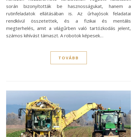
során bizonyították be hasznosságukat, hanem a
rutinfeladatok ellátásában is. Az űrhajósok feladatai
rendkívül összetettek, és a fizikai és mentális
megterhelés, amit a világűrben való tartózkodás jelent,
számos kihívást támaszt. A robotok képesek…
TOVÁBB