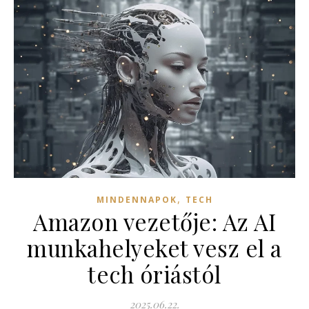
,
MINDENNAPOK
TECH
Amazon vezetője: Az AI
munkahelyeket vesz el a
tech óriástól
2025.06.22.