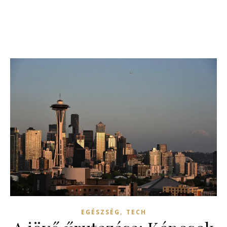
,
EGÉSZSÉG
TECH