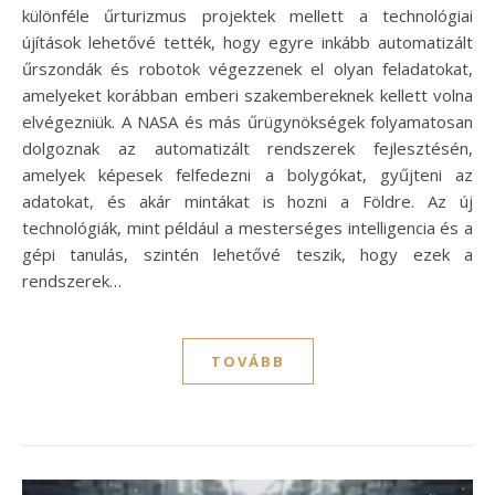
különféle űrturizmus projektek mellett a technológiai
újítások lehetővé tették, hogy egyre inkább automatizált
űrszondák és robotok végezzenek el olyan feladatokat,
amelyeket korábban emberi szakembereknek kellett volna
elvégezniük. A NASA és más űrügynökségek folyamatosan
dolgoznak az automatizált rendszerek fejlesztésén,
amelyek képesek felfedezni a bolygókat, gyűjteni az
adatokat, és akár mintákat is hozni a Földre. Az új
technológiák, mint például a mesterséges intelligencia és a
gépi tanulás, szintén lehetővé teszik, hogy ezek a
rendszerek…
TOVÁBB