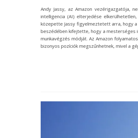
Andy Jassy, az Amazon vezérigazgatója, n
intelligencia (AI) elterjedése elkerülhetetle
közepette Jassy figyelmeztetett arra, hogy a
beszédében kifejtette, hogy a mesterséges in
munkavégzés módját. Az Amazon folyamatosan 
bizonyos pozíciók megszűnhetnek, mivel a g