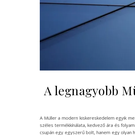
A legnagyobb Mül
A Müller a modern kiskereskedelem egyik meg
széles termékkínálata, kedvező ára és folyamat
csupán egy egyszerű bolt, hanem egy olyan h