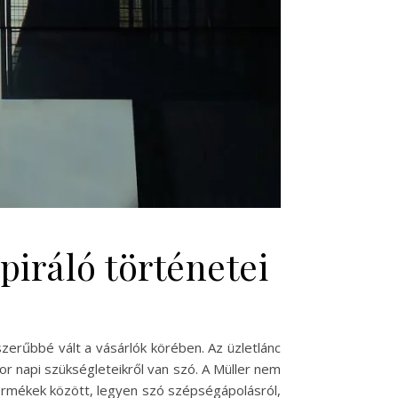
piráló történetei
erűbbé vált a vásárlók körében. Az üzletlánc
kor napi szükségleteikről van szó. A Müller nem
ermékek között, legyen szó szépségápolásról,