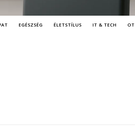
VAT
EGÉSZSÉG
ÉLETSTÍLUS
IT & TECH
OT