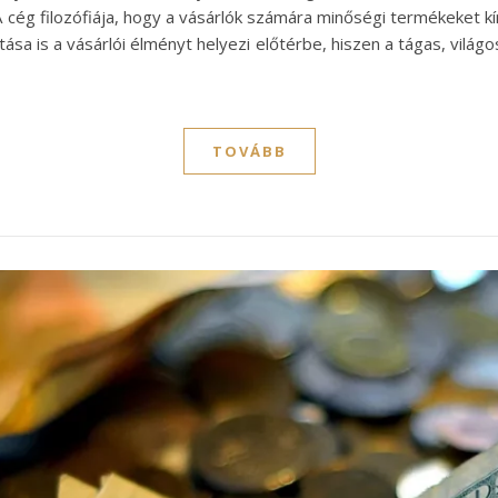
A cég filozófiája, hogy a vásárlók számára minőségi termékeket kí
lakítása is a vásárlói élményt helyezi előtérbe, hiszen a tágas, vi
TOVÁBB