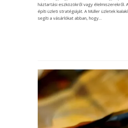
háztartási eszközökről vagy élelmiszerekről. 
építi üzleti stratégiáját. A Müller üzletek kia
segíti a vásárlókat abban, hogy…