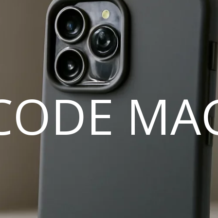
CODE MA