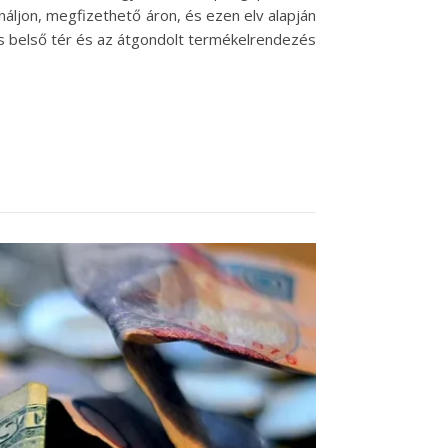
náljon, megfizethető áron, és ezen elv alapján
lágos belső tér és az átgondolt termékelrendezés