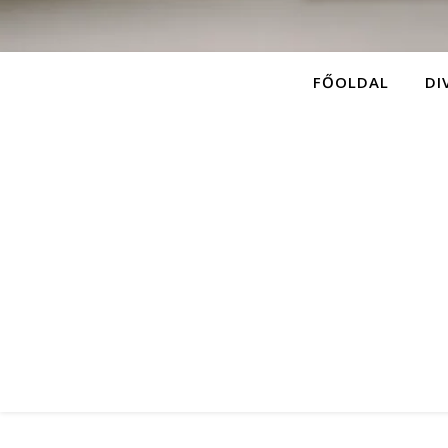
FŐOLDAL
DI