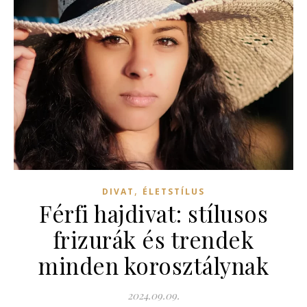
,
DIVAT
ÉLETSTÍLUS
Férfi hajdivat: stílusos
frizurák és trendek
minden korosztálynak
2024.09.09.