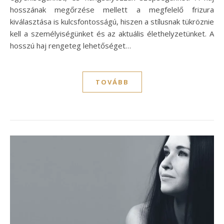
hosszának megőrzése mellett a megfelelő frizura
kiválasztása is kulcsfontosságú, hiszen a stílusnak tükröznie
kell a személyiségünket és az aktuális élethelyzetünket. A
hosszú haj rengeteg lehetőséget…
TOVÁBB