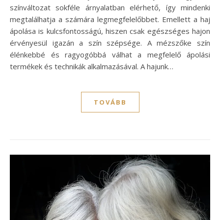
színváltozat sokféle árnyalatban elérhető, így mindenki
megtalálhatja a számára legmegfelelőbbet. Emellett a haj
ápolása is kulcsfontosságú, hiszen csak egészséges hajon
érvényesül igazán a szín szépsége. A mézszőke szín
élénkebbé és ragyogóbbá válhat a megfelelő ápolási
termékek és technikák alkalmazásával. A hajunk…
TOVÁBB