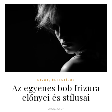
,
DIVAT
ÉLETSTÍLUS
Az egyenes bob frizura
előnyei és stílusai
2024.12.27.