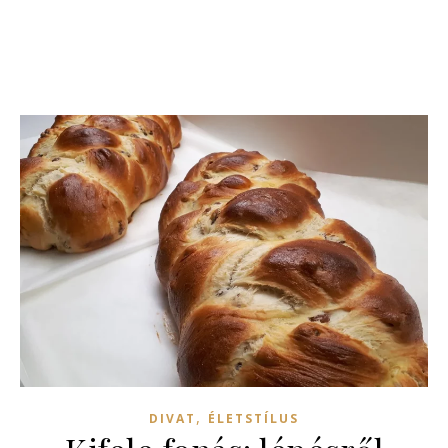
,
DIVAT
ÉLETSTÍLUS