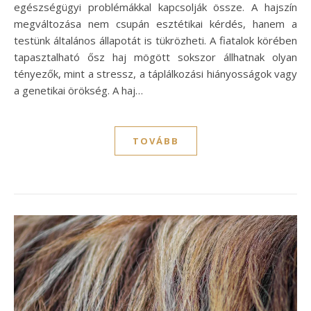
egészségügyi problémákkal kapcsolják össze. A hajszín
megváltozása nem csupán esztétikai kérdés, hanem a
testünk általános állapotát is tükrözheti. A fiatalok körében
tapasztalható ősz haj mögött sokszor állhatnak olyan
tényezők, mint a stressz, a táplálkozási hiányosságok vagy
a genetikai örökség. A haj…
TOVÁBB