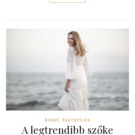
,
DIVAT
ÉLETSTÍLUS
A legtrendibb szőke