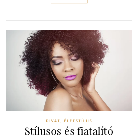
,
DIVAT
ÉLETSTÍLUS
Stílusos és fiatalító