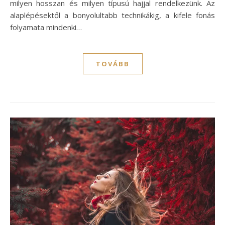
milyen hosszan és milyen típusú hajjal rendelkezünk. Az
alaplépésektől a bonyolultabb technikákig, a kifele fonás
folyamata mindenki…
TOVÁBB