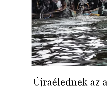
Újraélednek az 