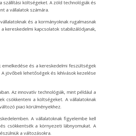
a szállítási költségeket. A zöld technológiák és
nt a vállalatok számára.
 vállalatoknak és a kormányoknak rugalmasnak
 a kereskedelmi kapcsolatok stabilizálódjanak,
íjak emelkedése és a kereskedelmi feszültségek
. A jövőbeli lehetőségek és kihívások kezelése
aiban. Az innovatív technológiák, mint például a
k csökkenteni a költségeket. A vállalatoknak
változó piaci körülményekhez.
kedelemben. A vállalatoknak figyelembe kell
k és csökkentsék a környezeti lábnyomukat. A
észülniük a változásokra.