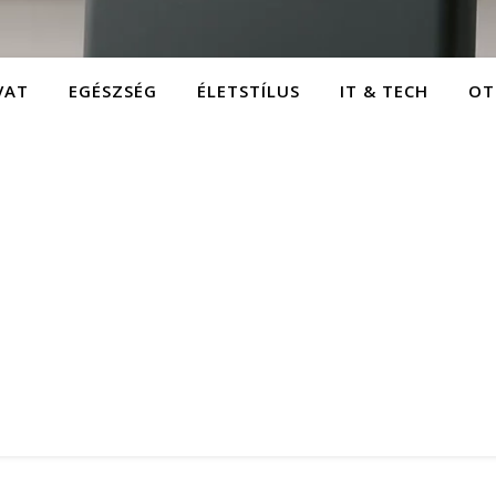
VAT
EGÉSZSÉG
ÉLETSTÍLUS
IT & TECH
OT