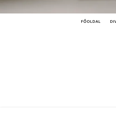
FŐOLDAL
DI