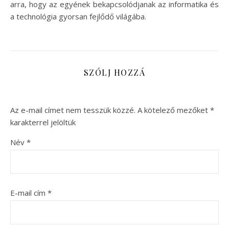
arra, hogy az egyének bekapcsolódjanak az informatika és
a technológia gyorsan fejlődő világába.
SZÓLJ HOZZÁ
Az e-mail címet nem tesszük közzé.
A kötelező mezőket
*
karakterrel jelöltük
Név
*
E-mail cím
*