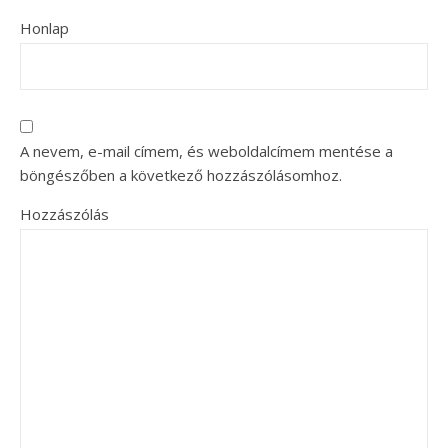
Honlap
A nevem, e-mail címem, és weboldalcímem mentése a
böngészőben a következő hozzászólásomhoz.
Hozzászólás