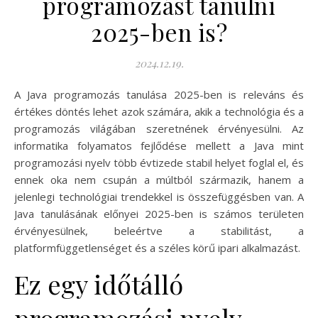
programozást tanulni
2025-ben is?
2024.12.19.
A Java programozás tanulása 2025-ben is releváns és
értékes döntés lehet azok számára, akik a technológia és a
programozás világában szeretnének érvényesülni. Az
informatika folyamatos fejlődése mellett a Java mint
programozási nyelv több évtizede stabil helyet foglal el, és
ennek oka nem csupán a múltból származik, hanem a
jelenlegi technológiai trendekkel is összefüggésben van. A
Java tanulásának előnyei 2025-ben is számos területen
érvényesülnek, beleértve a stabilitást, a
platformfüggetlenséget és a széles körű ipari alkalmazást.
Ez egy időtálló