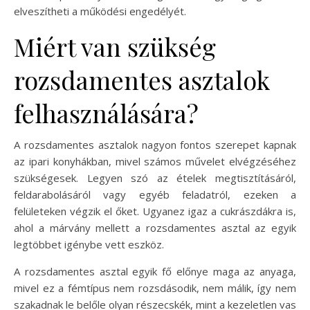
elveszítheti a működési engedélyét.
Miért van szükség
rozsdamentes asztalok
felhasználására?
A rozsdamentes asztalok nagyon fontos szerepet kapnak
az ipari konyhákban, mivel számos művelet elvégzéséhez
szükségesek. Legyen szó az ételek megtisztításáról,
feldarabolásáról vagy egyéb feladatról, ezeken a
felületeken végzik el őket. Ugyanez igaz a cukrászdákra is,
ahol a márvány mellett a rozsdamentes asztal az egyik
legtöbbet igénybe vett eszköz.
A rozsdamentes asztal egyik fő előnye maga az anyaga,
mivel ez a fémtípus nem rozsdásodik, nem málik, így nem
szakadnak le belőle olyan részecskék, mint a kezeletlen vas