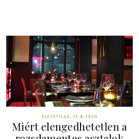
,
ÉLETSTÍLUS
IT & TECH
Miért elengedhetetlen a
rozsdamentes asztalok