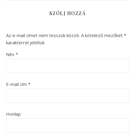
SZÓLJ HOZZÁ
Az e-mail címet nem tesszük közzé.
A kötelező mezőket
*
karakterrel jelöltük
Név
*
E-mail cím
*
Honlap